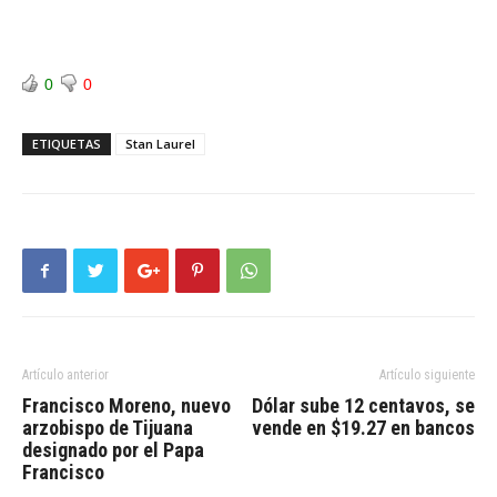
0
0
ETIQUETAS
Stan Laurel
Artículo anterior
Artículo siguiente
Francisco Moreno, nuevo
Dólar sube 12 centavos, se
arzobispo de Tijuana
vende en $19.27 en bancos
designado por el Papa
Francisco