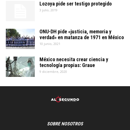
Lozoya pide ser testigo protegido
3 julio, 2019
ONU-DH pide «justicia, memoria y
verdad» en matanza de 1971 en México
10 junio, 2021
México necesita crear ciencia y
tecnología propias: Graue
9 diciembre, 2020
SOBRE NOSOTROS