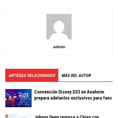
admin
ARTÍCULO RELACIONADOS
MÁS DEL AUTOR
Convención Disney D23 en Anaheim
prepara adelantos exclusivos para fans
Johnny Depp regresa a China con