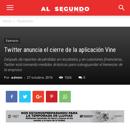
Inicio
Escenario
Escenario
Twitter anuncia el cierre de la aplicación Vine
Después de reportes de pérdidas en resultados y en cuestiones financieras,
Twitter está tomando medidas drásticas para salvaguardar el bienestar de
la empresa
Por
admin
-
27 octubre, 2016
1326
0