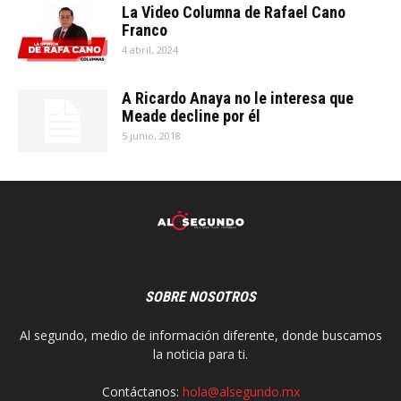
La Video Columna de Rafael Cano
Franco
4 abril, 2024
A Ricardo Anaya no le interesa que
Meade decline por él
5 junio, 2018
SOBRE NOSOTROS
Al segundo, medio de información diferente, donde buscamos
la noticia para ti.
Contáctanos:
hola@alsegundo.mx