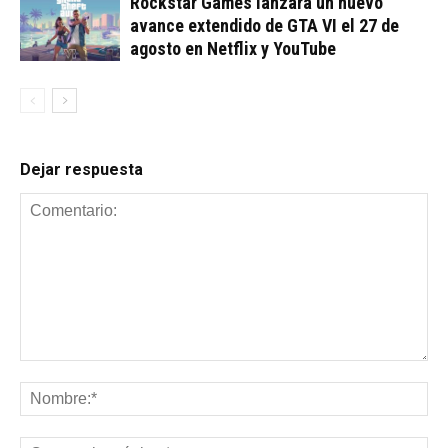
Rockstar Games lanzará un nuevo
avance extendido de GTA VI el 27 de
agosto en Netflix y YouTube
Dejar respuesta