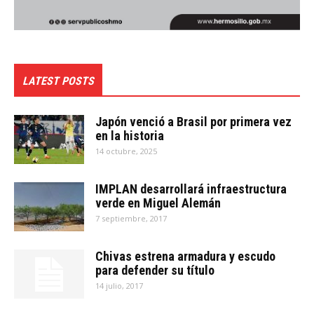
LATEST POSTS
Japón venció a Brasil por primera vez
en la historia
14 octubre, 2025
IMPLAN desarrollará infraestructura
verde en Miguel Alemán
7 septiembre, 2017
Chivas estrena armadura y escudo
para defender su título
14 julio, 2017