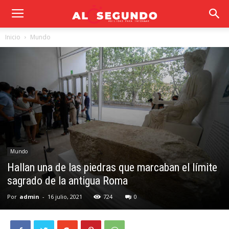
Inicio
Mundo
Mundo
Hallan una de las piedras que marcaban el límite
sagrado de la antigua Roma
Por
admin
-
16 julio, 2021
724
0