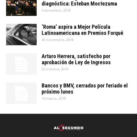
diagnóstica: Esteban Moctezuma
6 diciembre, 2018
‘Roma’ aspira a Mejor Película
Latinoamericana en Premios Forqué
30 noviembre, 2018
Arturo Herrera, satisfecho por
aprobación de Ley de Ingresos
25 octubre, 2019
Bancos y BMV, cerrados por feriado el
próximo lunes
16 marzo, 2018