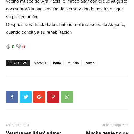
vecino museo del Ara Pacis, el mítico altar con el que Augusto
conmemoró la pacificación de Roma y donde hoy tuvo lugar
su presentación.
Después será trasladado al interior del mausoleo de Augusto,
cuando concluya su rehabilitación
0
0
ETIQUETAS
historia
Italia
Mundo
roma
Artículo anterior
Artículo siguiente
Verstappen lideró primer
Mucha gente no se