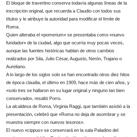
El bloque de travertino conserva todavía algunas líneas de la
inscripción original, que recuerda a Claudio con todos sus
títulos y le atribuye la autoridad para modificar el límite de
Roma.
Quien alteraba el «pomerium» se presentaba como «nuevo
fundador» de la ciudad, algo que ocurría muy pocas veces,
aunque las fuentes históricas hablan de otros cambios
realizados por Sila, Julio César, Augusto, Nerón, Trajano o
Aureliano.
A lo largo de los siglos solo se han encontrado otros diez hitos
de época claudia, el último en 1909, hace más de cien años, y
«solo tres se hallaron en su lugar original y ninguno tan bien
conservado», resaltó Porro.
La alcaldesa de Roma, Virginia Raggi, que también asistió a la
presentación, celebró que «Roma no deja de asombrar y se
muestra siempre con nuevos tesoros».
El nuevo «cippus» se conservará en la sala Paladino del