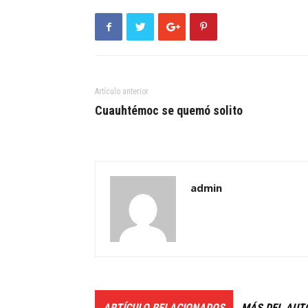
Artículo anterior
Cuauhtémoc se quemó solito
admin
ARTÍCULO RELACIONADOS
MÁS DEL AUT