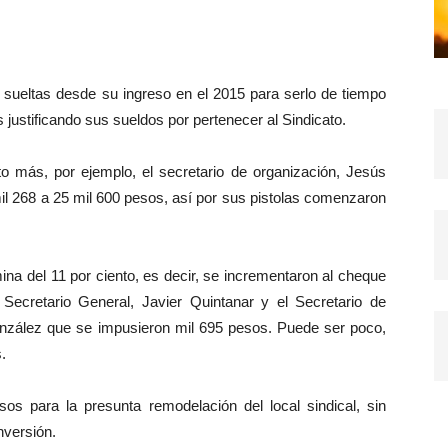
 sueltas desde su ingreso en el 2015 para serlo de tiempo
s justificando sus sueldos por pertenecer al Sindicato.
to más, por ejemplo, el secretario de organización, Jesús
il 268 a 25 mil 600 pesos, así por sus pistolas comenzaron
na del 11 por ciento, es decir, se incrementaron al cheque
ecretario General, Javier Quintanar y el Secretario de
ález que se impusieron mil 695 pesos. Puede ser poco,
.
os para la presunta remodelación del local sindical, sin
nversión.