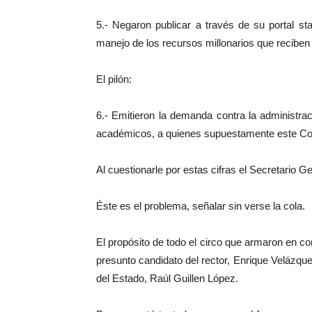
5.- Negaron publicar a través de su portal st
manejo de los recursos millonarios que reciben y
El pilón:
6.- Emitieron la demanda contra la administrac
académicos, a quienes supuestamente este Com
Al cuestionarle por estas cifras el Secretario G
Éste es el problema, señalar sin verse la cola.
El propósito de todo el circo que armaron en con
presunto candidato del rector, Enrique Velázquez
del Estado, Raúl Guillen López.