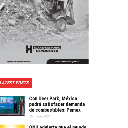
LATEST POSTS
Con Deer Park, México
podrá satisfacer demanda
de combustibles: Pemex
26 mayo, 2021
ONU advierte que el mundo