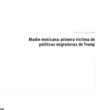
Artículo siguiente
Madre mexicana: primera víctima de
políticas migratorias de Trump
OR