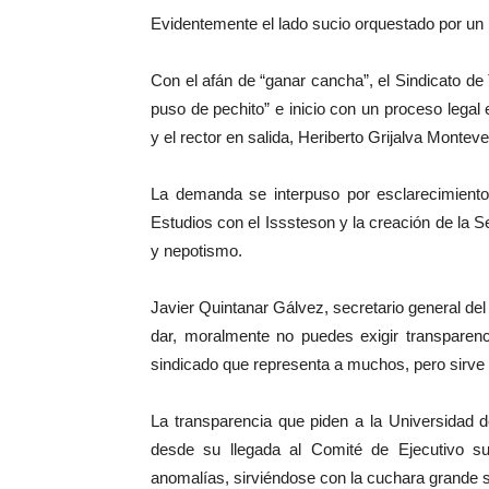
Evidentemente el lado sucio orquestado por un p
Con el afán de “ganar cancha”, el Sindicato d
puso de pechito” e inicio con un proceso legal e
y el rector en salida, Heriberto Grijalva Monteve
La demanda se interpuso por esclarecimient
Estudios con el Isssteson y la creación de la 
y nepotismo.
Javier Quintanar Gálvez, secretario general del
dar, moralmente no puedes exigir transparenc
sindicado que representa a muchos, pero sirve
La transparencia que piden a la Universidad
desde su llegada al Comité de Ejecutivo 
anomalías, sirviéndose con la cuchara grande si