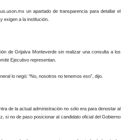
aus.uson.mx un apartado de transparencia para detallar el
 exigen a la institución.
ión de Grijalva Monteverde sin realizar una consulta a los
ité Ejecutivo representan.
eneral lo negó: “No, nosotros no tenemos eso”, dijo.
tra de la actual administración no sólo era para denostar al
, si no de paso posicionar al candidato oficial del Gobierno