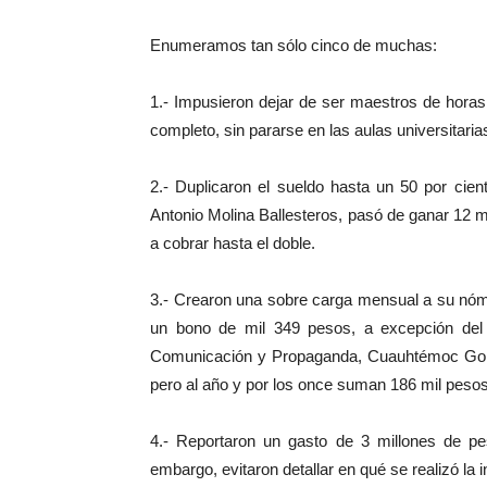
Enumeramos tan sólo cinco de muchas:
1.- Impusieron dejar de ser maestros de horas
completo, sin pararse en las aulas universitaria
2.- Duplicaron el sueldo hasta un 50 por cien
Antonio Molina Ballesteros, pasó de ganar 12 m
a cobrar hasta el doble.
3.- Crearon una sobre carga mensual a su nómi
un bono de mil 349 pesos, a excepción del S
Comunicación y Propaganda, Cuauhtémoc Gonz
pero al año y por los once suman 186 mil pesos
4.- Reportaron un gasto de 3 millones de pes
embargo, evitaron detallar en qué se realizó la i