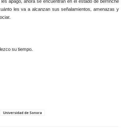
 les apagó, ahora se encuentran en el estado de berrinche
cuánto les va a alcanzan sus señalamientos, amenazas y
ciar.
adezco su tiempo.
Universidad de Sonora