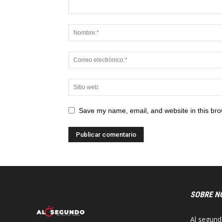
Save my name, email, and website in this bro
SOBRE N
Al segund