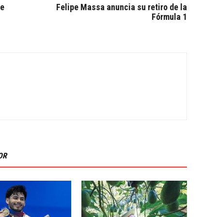
de
Felipe Massa anuncia su retiro de la
Fórmula 1
OR