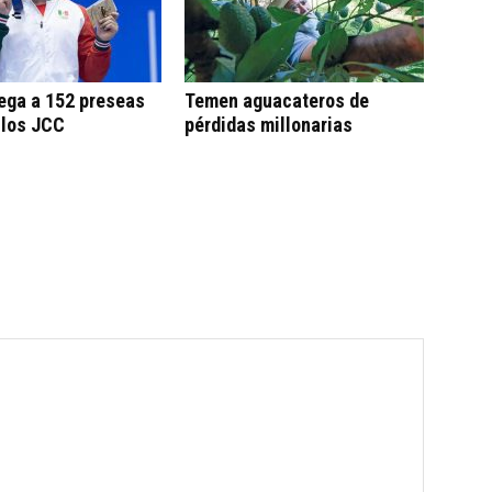
ega a 152 preseas
Temen aguacateros de
 los JCC
pérdidas millonarias