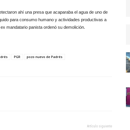
etectaron ahí una presa que acaparaba el agua de uno de
 líquido para consumo humano y actividades productivas a
l ex mandatario panista ordenó su demolición.
adrés
PGR
pozo nuevo de Padrés
Artículo siguiente