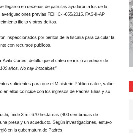
ue llegaron en decenas de patrullas ayudaron a los de la
las averiguaciones previas FEIHC-I-055/2015, FAS-II-AP
miento ilícito y otros delitos.
 inspeccionados por peritos de la fiscalía para calcular la
ente con recursos públicos.
 Ávila Cortés, detalló que el cateo se inició alrededor de
100 años. No hay intocables
.
tos suficientes para que el Ministerio Público catee, valúe
do en ellos coincide con los ingresos de Padrés Elías y su
nuchi, mide 3 mil 670 hectáreas (400 sembradas de
 una presa y un acueducto. Según investigaciones, estuvo
gió en la gubernatura de Padrés.