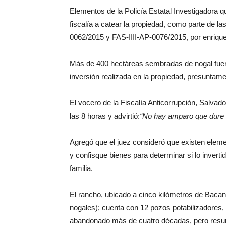
Elementos de la Policía Estatal Investigadora q
fiscalía a catear la propiedad, como parte de 
0062/2015 y FAS-IIII-AP-0076/2015, por enriqueci
Más de 400 hectáreas sembradas de nogal fueron
inversión realizada en la propiedad, presuntam
El vocero de la Fiscalía Anticorrupción, Salvador
las 8 horas y advirtió:
No hay amparo que dure 
Agregó que el juez consideró que existen elemen
y confisque bienes para determinar si lo inverti
familia.
El rancho, ubicado a cinco kilómetros de Baca
nogales); cuenta con 12 pozos potabilizadores,
abandonado más de cuatro décadas, pero resur