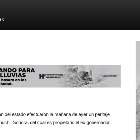
0
ión del estado efectuaron la mañana de ayer un peritaje
chi, Sonora, del cual es propietario el ex gobernador