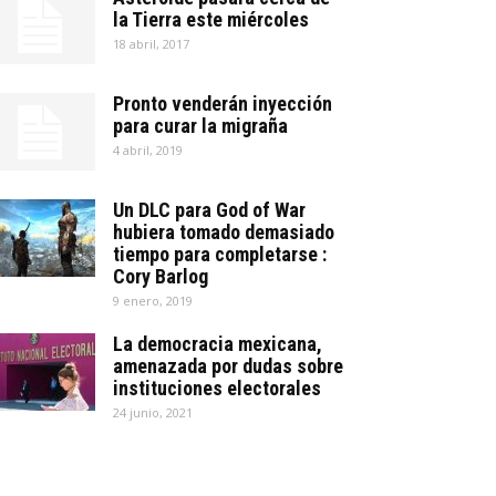
la Tierra este miércoles
18 abril, 2017
Pronto venderán inyección
para curar la migraña
4 abril, 2019
Un DLC para God of War
hubiera tomado demasiado
tiempo para completarse :
Cory Barlog
9 enero, 2019
La democracia mexicana,
amenazada por dudas sobre
instituciones electorales
24 junio, 2021