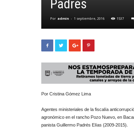
Padrés
Por
admin
-
1 septiembre, 2016
1537
Por Cristina Gómez Lima
Agentes ministeriales de la fiscalía anticorrupc
agronómico en el rancho Pozo Nuevo, en Bacanu
panista Guillermo Padrés Elías (2009-2015).