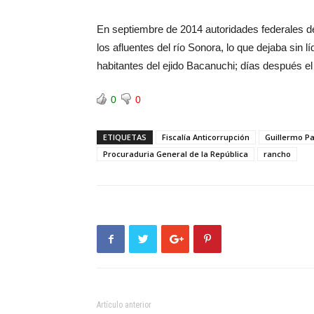
En septiembre de 2014 autoridades federales d
los afluentes del río Sonora, lo que dejaba sin
habitantes del ejido Bacanuchi; días después e
0
0
ETIQUETAS
Fiscalía Anticorrupción
Guillermo P
Procuraduria General de la República
rancho
Artículo anterior