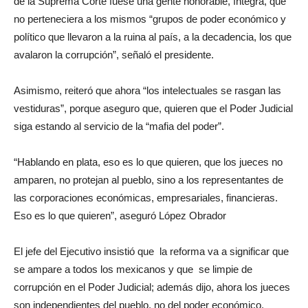
de la Suprema Corte fuese una gente honorable, íntegra, que
no perteneciera a los mismos “grupos de poder económico y
político que llevaron a la ruina al país, a la decadencia, los que
avalaron la corrupción”, señaló el presidente.
Asimismo, reiteró que ahora “los intelectuales se rasgan las
vestiduras”, porque aseguro que, quieren que el Poder Judicial
siga estando al servicio de la “mafia del poder”.
“Hablando en plata, eso es lo que quieren, que los jueces no
amparen, no protejan al pueblo, sino a los representantes de
las corporaciones económicas, empresariales, financieras.
Eso es lo que quieren”, aseguró López Obrador
El jefe del Ejecutivo insistió que la reforma va a significar que
se ampare a todos los mexicanos y que se limpie de
corrupción en el Poder Judicial; además dijo, ahora los jueces
son independientes del pueblo, no del poder económico.