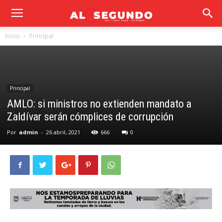
Inicio
Principal
Principal
AMLO: si ministros no extienden mandato a
Zaldívar serán cómplices de corrupción
Por
admin
-
26 abril, 2021
666
0