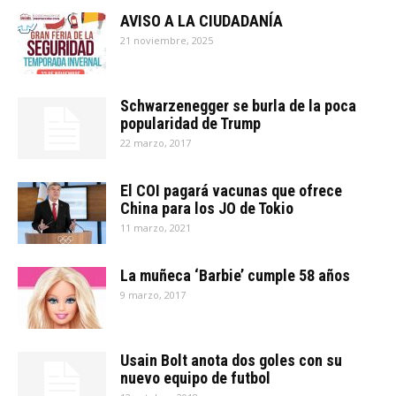
AVISO A LA CIUDADANÍA
21 noviembre, 2025
Schwarzenegger se burla de la poca
popularidad de Trump
22 marzo, 2017
El COI pagará vacunas que ofrece
China para los JO de Tokio
11 marzo, 2021
La muñeca ‘Barbie’ cumple 58 años
9 marzo, 2017
Usain Bolt anota dos goles con su
nuevo equipo de futbol