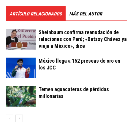
ARTÍCULO RELACIONADOS
MÁS DEL AUTOR
Sheinbaum confirma reanudación de
relaciones con Perú; «Betssy Chávez ya
viaja a México», dice
México llega a 152 preseas de oro en
los JCC
Temen aguacateros de pérdidas
millonarias