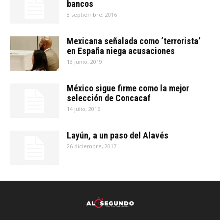
bancos
8 septiembre, 2016
Mexicana señalada como ‘terrorista’
en España niega acusaciones
13 junio, 2019
México sigue firme como la mejor
selección de Concacaf
14 julio, 2016
Layún, a un paso del Alavés
26 diciembre, 2017