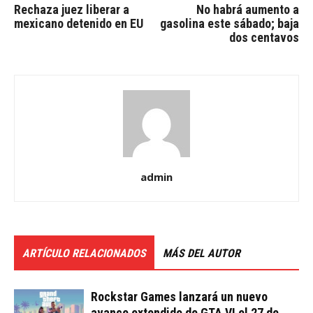
Rechaza juez liberar a
No habrá aumento a
mexicano detenido en EU
gasolina este sábado; baja
dos centavos
admin
ARTÍCULO RELACIONADOS
MÁS DEL AUTOR
Rockstar Games lanzará un nuevo
avance extendido de GTA VI el 27 de