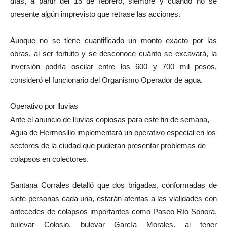
días, a partir del 15 de febrero, siempre y cuando no se
presente algún imprevisto que retrase las acciones.
Aunque no se tiene cuantificado un monto exacto por las
obras, al ser fortuito y se desconoce cuánto se excavará, la
inversión podría oscilar entre los 600 y 700 mil pesos,
consideró el funcionario del Organismo Operador de agua.
Operativo por lluvias
Ante el anuncio de lluvias copiosas para este fin de semana,
Agua de Hermosillo implementará un operativo especial en los
sectores de la ciudad que pudieran presentar problemas de
colapsos en colectores.
Santana Corrales detalló que dos brigadas, conformadas de
siete personas cada una, estarán atentas a las vialidades con
antecedes de colapsos importantes como Paseo Río Sonora,
bulevar Colosio, bulevar García Morales, al tener