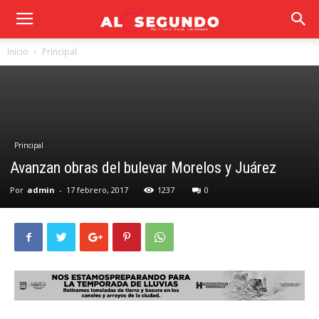
Inicio
Principal
Principal
Avanzan obras del bulevar Morelos y Juárez
Por
admin
-
17 febrero, 2017
1237
0