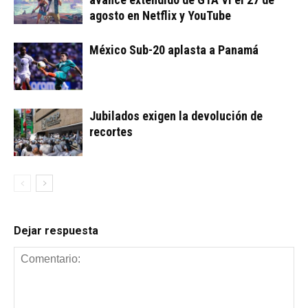
agosto en Netflix y YouTube
México Sub-20 aplasta a Panamá
Jubilados exigen la devolución de
recortes
Dejar respuesta