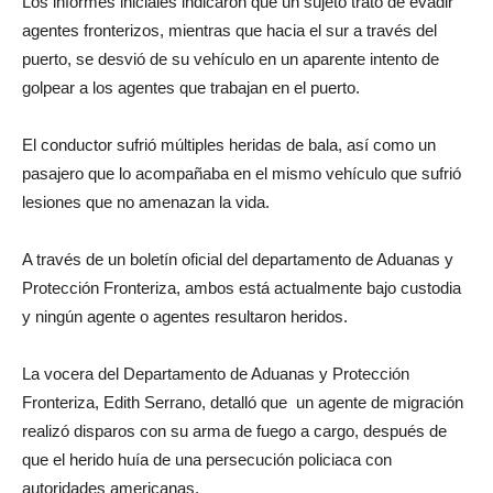
Los informes iniciales indicaron que un sujeto trató de evadir
agentes fronterizos, mientras que hacia el sur a través del
puerto, se desvió de su vehículo en un aparente intento de
golpear a los agentes que trabajan en el puerto.
El conductor sufrió múltiples heridas de bala, así como un
pasajero que lo acompañaba en el mismo vehículo que sufrió
lesiones que no amenazan la vida.
A través de un boletín oficial del departamento de Aduanas y
Protección Fronteriza, ambos está actualmente bajo custodia
y ningún agente o agentes resultaron heridos.
La vocera del Departamento de Aduanas y Protección
Fronteriza, Edith Serrano, detalló que un agente de migración
realizó disparos con su arma de fuego a cargo, después de
que el herido huía de una persecución policiaca con
autoridades americanas.