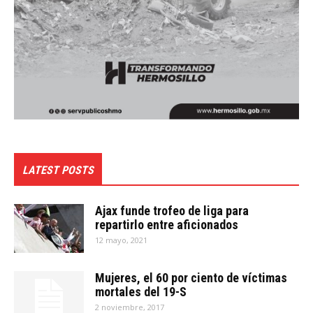
LATEST POSTS
Ajax funde trofeo de liga para
repartirlo entre aficionados
12 mayo, 2021
Mujeres, el 60 por ciento de víctimas
mortales del 19-S
2 noviembre, 2017