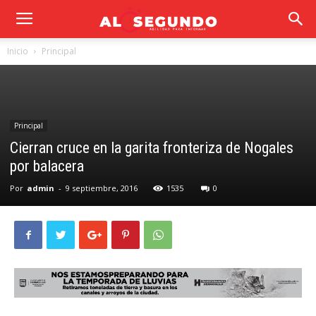
Inicio
Principal
Principal
Cierran cruce en la garita fronteriza de Nogales
por balacera
Por
admin
-
9 septiembre, 2016
1535
0