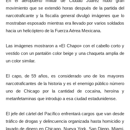
En el aeropuerto militar de Ciudad Juárez hubo gran
movimiento que se extendió horas después de la partida del
narcotraficante y la fiscalía general divulgó imágenes que lo
mostraban esposado mientras era llevado por varios soldados
hacia un helicóptero de la Fuerza Aérea Mexicana.
Las imágenes mostraron a «El Chapo» con el cabello corto y
vestido con un pantalón color beige y una chaqueta amplia de
un color similar.
El capo, de 59 años, es considerado uno de los mayores
narcotraficantes de la historia y es el enemigo público número
uno de Chicago por la cantidad de cocaína, heroína y
metanfetaminas que introdujo a esa ciudad estadunidense.
El jefe del cártel del Pacífico enfrentará cargos que van desde
tráfico de drogas y delincuencia organizada hasta homicidio y
lavado de dinero en Chicago, Nueva York, San Diego, Miami,