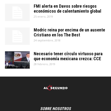
FMI alerta en Davos sobre riesgos
económicos de calentamiento global
25 enero, 2019
Modric reina por encima de un ausente
Cristiano en los The Best
24 septiembre, 2018
Necesario tener círculo virtuoso para
que economía mexicana crezca: CCE
28 febrero, 2019
SOBRE NOSOTROS