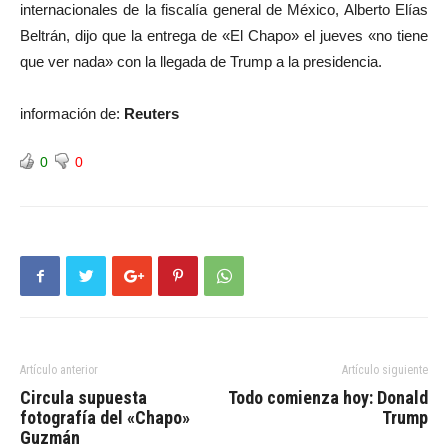
internacionales de la fiscalía general de México, Alberto Elías
Beltrán, dijo que la entrega de «El Chapo» el jueves «no tiene
que ver nada» con la llegada de Trump a la presidencia.
información de:
Reuters
0
0
Artículo anterior
Artículo siguiente
Circula supuesta
Todo comienza hoy: Donald
fotografía del «Chapo»
Trump
Guzmán