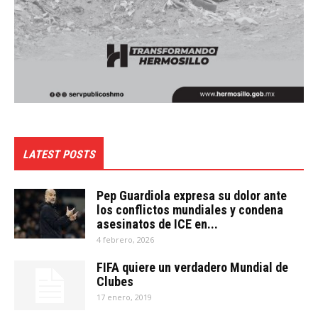
LATEST POSTS
Pep Guardiola expresa su dolor ante
los conflictos mundiales y condena
asesinatos de ICE en...
4 febrero, 2026
FIFA quiere un verdadero Mundial de
Clubes
17 enero, 2019