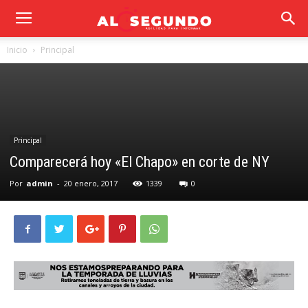
Inicio
Principal
Principal
Comparecerá hoy «El Chapo» en corte de NY
Por
admin
-
20 enero, 2017
1339
0