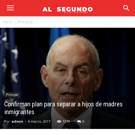
Inicio
Principal
Principal
Confirman plan para separar a hijos de madres
inmigrantes
Por
admin
-
6 marzo, 2017
1379
0