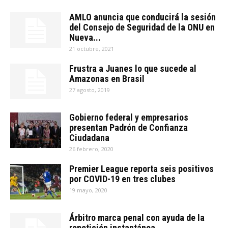
AMLO anuncia que conducirá la sesión
del Consejo de Seguridad de la ONU en
Nueva...
21 octubre, 2021
Frustra a Juanes lo que sucede al
Amazonas en Brasil
27 agosto, 2019
Gobierno federal y empresarios
presentan Padrón de Confianza
Ciudadana
26 febrero, 2020
Premier League reporta seis positivos
por COVID-19 en tres clubes
19 mayo, 2020
Árbitro marca penal con ayuda de la
repetición instantánea