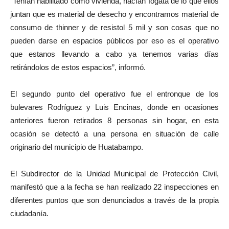
“Tenían habilitado como vivienda, hacían fogata de lo que ellos
juntan que es material de desecho y encontramos material de
consumo de thinner y de resistol 5 mil y son cosas que no
pueden darse en espacios públicos por eso es el operativo
que estanos llevando a cabo ya tenemos varias días
retirándolos de estos espacios”, informó.
El segundo punto del operativo fue el entronque de los
bulevares Rodríguez y Luis Encinas, donde en ocasiones
anteriores fueron retirados 8 personas sin hogar, en esta
ocasión se detectó a una persona en situación de calle
originario del municipio de Huatabampo.
El Subdirector de la Unidad Municipal de Protección Civil,
manifestó que a la fecha se han realizado 22 inspecciones en
diferentes puntos que son denunciados a través de la propia
ciudadanía.