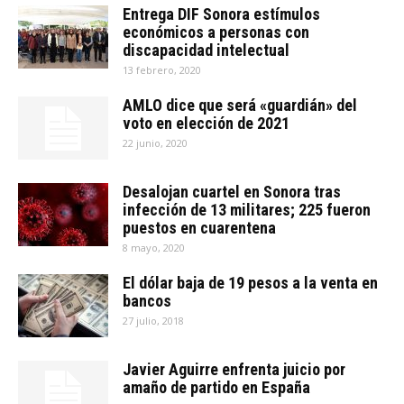
Entrega DIF Sonora estímulos
económicos a personas con
discapacidad intelectual
13 febrero, 2020
AMLO dice que será «guardián» del
voto en elección de 2021
22 junio, 2020
Desalojan cuartel en Sonora tras
infección de 13 militares; 225 fueron
puestos en cuarentena
8 mayo, 2020
El dólar baja de 19 pesos a la venta en
bancos
27 julio, 2018
Javier Aguirre enfrenta juicio por
amaño de partido en España