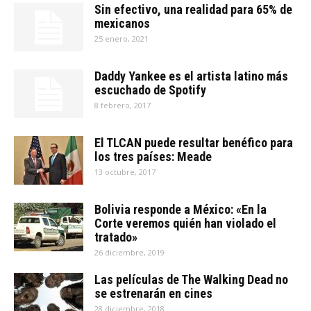
Sin efectivo, una realidad para 65% de
mexicanos
25 enero, 2021
Daddy Yankee es el artista latino más
escuchado de Spotify
8 febrero, 2017
El TLCAN puede resultar benéfico para
los tres países: Meade
13 octubre, 2017
Bolivia responde a México: «En la
Corte veremos quién han violado el
tratado»
26 diciembre, 2019
Las películas de The Walking Dead no
se estrenarán en cines
28 diciembre, 2018