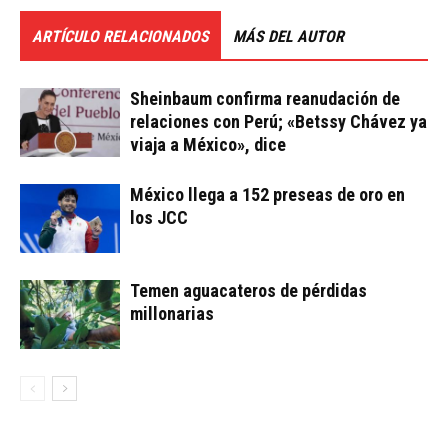
ARTÍCULO RELACIONADOS
MÁS DEL AUTOR
Sheinbaum confirma reanudación de
relaciones con Perú; «Betssy Chávez ya
viaja a México», dice
México llega a 152 preseas de oro en
los JCC
Temen aguacateros de pérdidas
millonarias