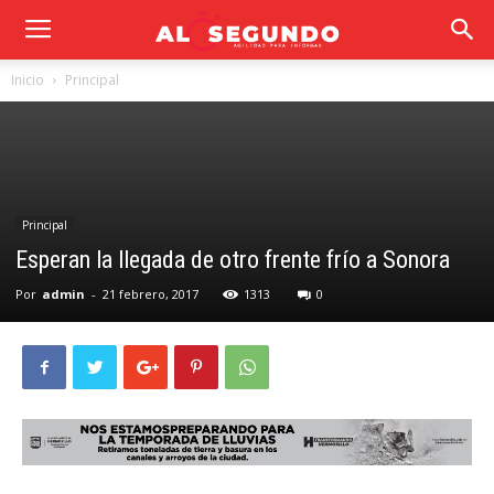
Inicio
Principal
Principal
Esperan la llegada de otro frente frío a Sonora
Por
admin
-
21 febrero, 2017
1313
0