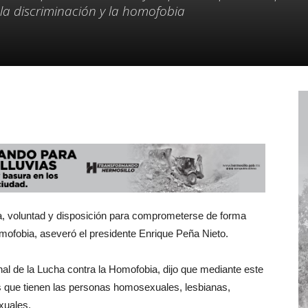
la discriminación y la homofobia
ra, voluntad y disposición para comprometerse de forma
omofobia, aseveró el presidente Enrique Peña Nieto.
nal de la Lucha contra la Homofobia, dijo que mediante este
es que tienen las personas homosexuales, lesbianas,
xuales.