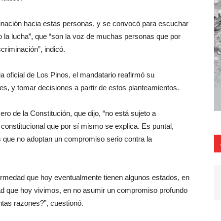
minación hacia estas personas, y se convocó para escuchar
o la lucha”, que “son la voz de muchas personas que por
criminación”, indicó.
a oficial de Los Pinos, el mandatario reafirmó su
s, y tomar decisiones a partir de estos planteamientos.
ro de la Constitución, que dijo, “no está sujeto a
constitucional que por sí mismo se explica. Es puntal,
s que no adoptan un compromiso serio contra la
ermedad que hoy eventualmente tienen algunos estados, en
idad que hoy vivimos, en no asumir un compromiso profundo
intas razones?”, cuestionó.