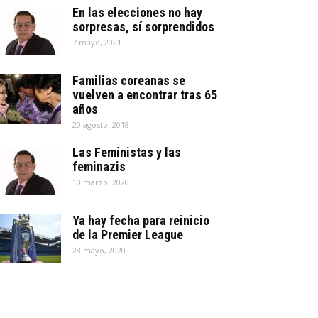
En las elecciones no hay
sorpresas, sí sorprendidos
7 mayo, 2021
Familias coreanas se
vuelven a encontrar tras 65
años
20 agosto, 2018
Las Feministas y las
feminazis
10 marzo, 2020
Ya hay fecha para reinicio
de la Premier League
28 mayo, 2020