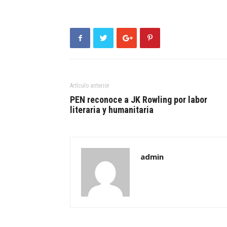
Artículo anterior
PEN reconoce a JK Rowling por labor
literaria y humanitaria
admin