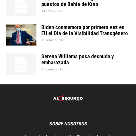
puestos de Bahía de Kino
14 abril, 2017
Biden conmemora por primera vez en
EU el Día de la Visibilidad Transgénero
31 marzo, 2021
Serena Williams posa desnuda y
embarazada
27 junio, 2017
SOBRE NOSOTROS