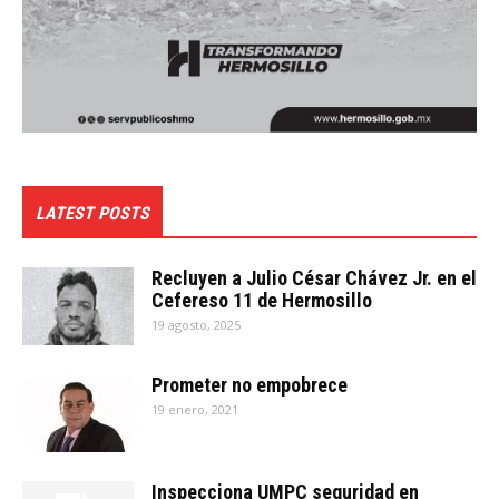
LATEST POSTS
Recluyen a Julio César Chávez Jr. en el
Cefereso 11 de Hermosillo
19 agosto, 2025
Prometer no empobrece
19 enero, 2021
Inspecciona UMPC seguridad en