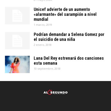
Unicef advierte de un aumento
«alarmante» del sarampión a nivel
mundial
1 marzo, 2019
Podrían demandar a Selena Gomez por
el suicidio de una niña
2 enero, 2018
Lana Del Rey estrenará dos canciones
esta semana
10 septiembre, 2018