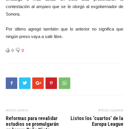
contestación al amparo que se le otorgó al exgobernador de
Sonora.
Por último agregó también que lo anterior no significa que
ningún preso vaya a salir libre.
0
0
Artículo anterior
Artículo siguiente
Reformas para revalidar
Listos los ‘cuartos’ de la
estudios se promulgarán
Europa League