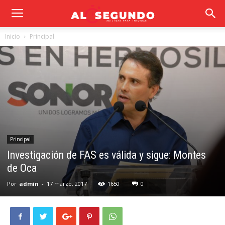
Inicio
Principal
Principal
Investigación de FAS es válida y sigue: Montes
de Oca
Por
admin
-
17 marzo, 2017
1650
0