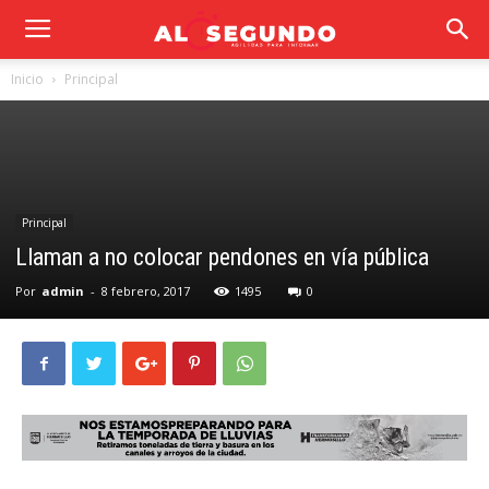
Inicio
Principal
Principal
Llaman a no colocar pendones en vía pública
Por
admin
-
8 febrero, 2017
1495
0