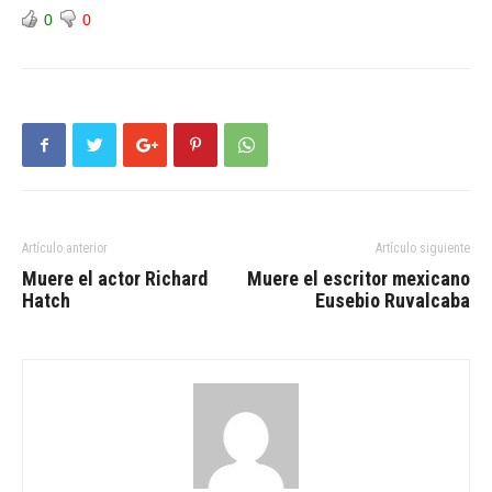
0
0
Artículo anterior
Artículo siguiente
Muere el actor Richard
Muere el escritor mexicano
Hatch
Eusebio Ruvalcaba