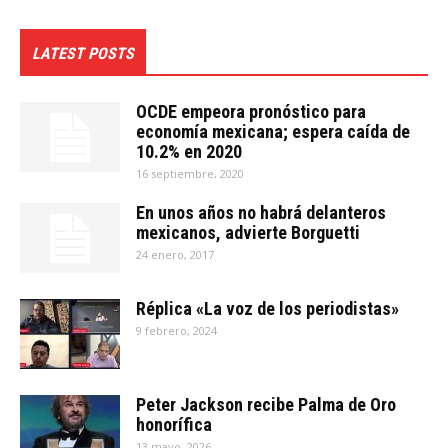
LATEST POSTS
OCDE empeora pronóstico para
economía mexicana; espera caída de
10.2% en 2020
16 septiembre, 2020
En unos años no habrá delanteros
mexicanos, advierte Borguetti
24 enero, 2017
Réplica «La voz de los periodistas»
9 febrero, 2024
Peter Jackson recibe Palma de Oro
honorífica
13 mayo, 2026