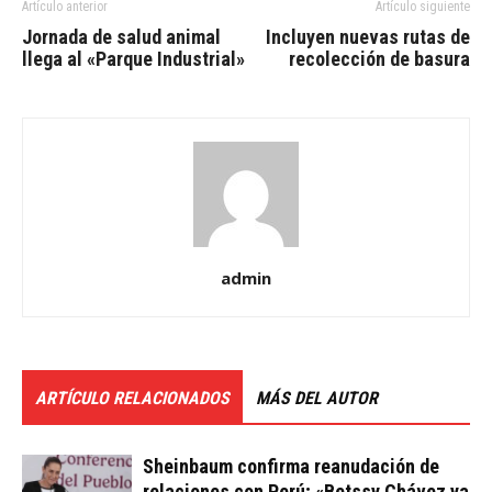
Artículo anterior
Artículo siguiente
Jornada de salud animal
Incluyen nuevas rutas de
llega al «Parque Industrial»
recolección de basura
admin
ARTÍCULO RELACIONADOS
MÁS DEL AUTOR
Sheinbaum confirma reanudación de
relaciones con Perú; «Betssy Chávez ya