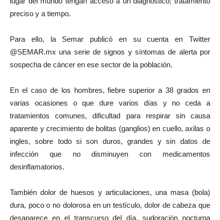
lugar del mundo tengan acceso a un diagnóstico; tratamiento
preciso y a tiempo.
Para ello, la Semar publicó en su cuenta en Twitter
@SEMAR.mx una serie de signos y síntomas de alerta por
sospecha de cáncer en ese sector de la población.
En el caso de los hombres, fiebre superior a 38 grados en
varias ocasiones o que dure varios días y no ceda a
tratamientos comunes, dificultad para respirar sin causa
aparente y crecimiento de bolitas (ganglios) en cuello, axilas o
ingles, sobre todo si son duros, grandes y sin datos de
infección que no disminuyen con medicamentos
desinflamatorios.
También dolor de huesos y articulaciones, una masa (bola)
dura, poco o no dolorosa en un testículo, dolor de cabeza que
desaparece en el transcurso del día, sudoración nocturna