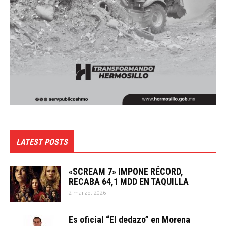
LATEST POSTS
«SCREAM 7» IMPONE RÉCORD,
RECABA 64,1 MDD EN TAQUILLA
2 marzo, 2026
Es oficial “El dedazo” en Morena