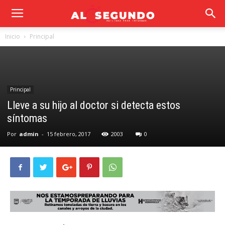
Inicio
Principal
Principal
Lleve a su hijo al doctor si detecta estos
síntomas
Por
admin
-
15 febrero, 2017
2003
0