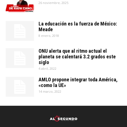
26 noviembre, 2025
La educación es la fuerza de México:
Meade
8 enero, 2018
ONU alerta que al ritmo actual el
planeta se calentará 3.2 grados este
siglo
4 abril, 2022
AMLO propone integrar toda América,
«como la UE»
14 marzo, 2022