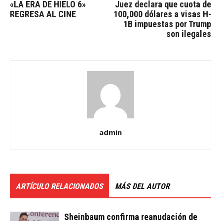
«LA ERA DE HIELO 6»
Juez declara que cuota de
REGRESA AL CINE
100,000 dólares a visas H-
1B impuestas por Trump
son ilegales
admin
ARTÍCULO RELACIONADOS
MÁS DEL AUTOR
Sheinbaum confirma reanudación de