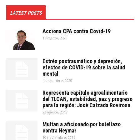
LATEST POSTS
Acciona CPA contra Covid-19
16 marzo, 2020
Estrés postraumático y depresión,
efectos de COVID-19 sobre la salud
mental
4 diciembre, 2020
Representa capítulo agroalimentario
del TLCAN, estabilidad, paz y progreso
para la región: José Calzada Rovirosa
23 agosto, 2017
Multan a aficionado por botellazo
contra Neymar
10 noviembre, 2016