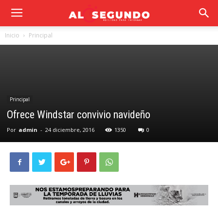
Inicio
Principal
Principal
Ofrece Windstar convivio navideño
Por
admin
-
24 diciembre, 2016
1350
0