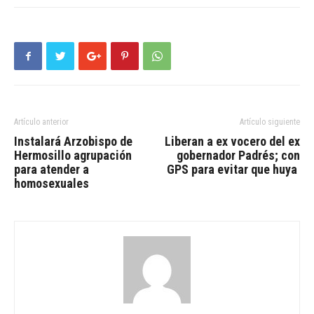
Artículo anterior
Artículo siguiente
Instalará Arzobispo de
Liberan a ex vocero del ex
Hermosillo agrupación
gobernador Padrés; con
para atender a
GPS para evitar que huya
homosexuales