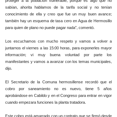
proteger a la población vulnerable, porque es algo que no
sabían, ahorita hablamos de la tarifa social y no tenían
conocimiento de ella y creo que fue un muy buen avance;
también hay un esquema de tasa cero en Agua de Hermosillo
para quien de plano no puede pagar nada”, comentó.
Los escuchamos con mucho respeto y vamos a volver a
juntarnos el viernes a las 15:00 horas, para exponerles mayor
información; vi muy buena voluntad por parte los
manifestantes y vamos a avanzar con los temas municipales,
dijo.
El Secretario de la Comuna hermosillense recordó que el
cobro por saneamiento no es nuevo, tiene 5 años
aprobándose en Cabildo y en el Congreso para entrar en vigor
cuando empezara funciones la planta tratadora.
Este cobro está amarrado con un contrato que se firmó desde