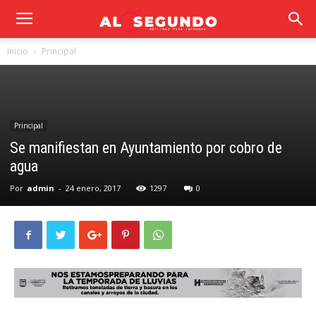
Inicio
Principal
Principal
Se manifiestan en Ayuntamiento por cobro de
agua
Por
admin
-
24 enero, 2017
1297
0