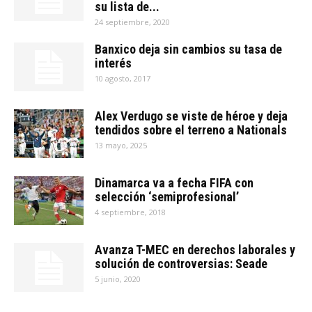
su lista de...
24 septiembre, 2020
Banxico deja sin cambios su tasa de
interés
10 agosto, 2017
Alex Verdugo se viste de héroe y deja
tendidos sobre el terreno a Nationals
13 mayo, 2025
Dinamarca va a fecha FIFA con
selección ‘semiprofesional’
4 septiembre, 2018
Avanza T-MEC en derechos laborales y
solución de controversias: Seade
5 junio, 2020