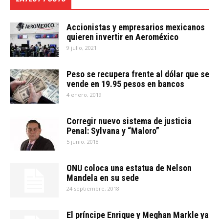
Accionistas y empresarios mexicanos
quieren invertir en Aeroméxico
9 julio, 2021
Peso se recupera frente al dólar que se
vende en 19.95 pesos en bancos
4 enero, 2019
Corregir nuevo sistema de justicia
Penal: Sylvana y “Maloro”
5 junio, 2018
ONU coloca una estatua de Nelson
Mandela en su sede
24 septiembre, 2018
El príncipe Enrique y Meghan Markle ya