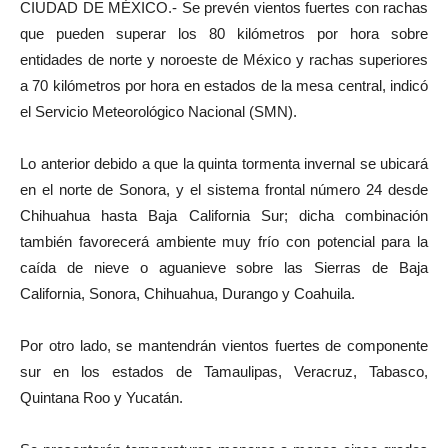
CIUDAD DE MÉXICO.- Se prevén vientos fuertes con rachas
que pueden superar los 80 kilómetros por hora sobre
entidades de norte y noroeste de México y rachas superiores
a 70 kilómetros por hora en estados de la mesa central, indicó
el Servicio Meteorológico Nacional (SMN).
Lo anterior debido a que la quinta tormenta invernal se ubicará
en el norte de Sonora, y el sistema frontal número 24 desde
Chihuahua hasta Baja California Sur; dicha combinación
también favorecerá ambiente muy frío con potencial para la
caída de nieve o aguanieve sobre las Sierras de Baja
California, Sonora, Chihuahua, Durango y Coahuila.
Por otro lado, se mantendrán vientos fuertes de componente
sur en los estados de Tamaulipas, Veracruz, Tabasco,
Quintana Roo y Yucatán.