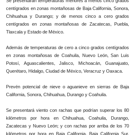
Se presentarán temperaturas menores a menos cinco grados
centígrados en zonas montañosas de Baja California, Sonora,
Chihuahua y Durango; y de menos cinco a cero grados
centígrados en zonas montañosas de Zacatecas, Puebla,
Tlaxcala y Estado de México.
Además de temperaturas de cero a cinco grados centígrados
en zonas montañosas de Coahuila, Nuevo León, San Luis
Potosí, Aguascalientes, Jalisco, Michoacán, Guanajuato,
Querétaro, Hidalgo, Ciudad de México, Veracruz y Oaxaca.
Prevén potencial de nieve o aguanieve en sierras de Baja
California, Sonora, Chihuahua, Durango y Coahuila.
Se presentará viento con rachas que podrían superar los 80
kilómetros por hora en Chihuahua, Coahuila, Durango,
Zacatecas y Nuevo León; y con rachas por arriba de los 70
kilómetros por hora en Baja California, Baja California Sur,