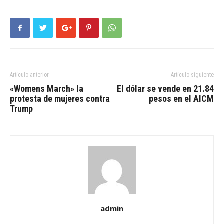
Artículo anterior
Artículo siguiente
«Womens March» la
El dólar se vende en 21.84
protesta de mujeres contra
pesos en el AICM
Trump
admin