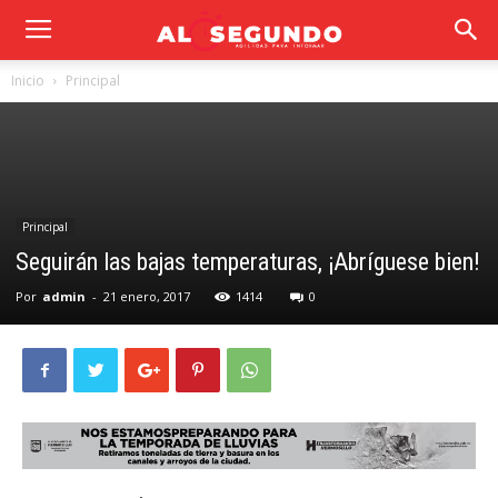
Inicio
Principal
Principal
Seguirán las bajas temperaturas, ¡Abríguese bien!
Por
admin
-
21 enero, 2017
1414
0