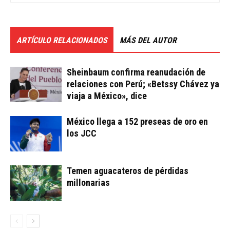
ARTÍCULO RELACIONADOS
MÁS DEL AUTOR
Sheinbaum confirma reanudación de
relaciones con Perú; «Betssy Chávez ya
viaja a México», dice
México llega a 152 preseas de oro en
los JCC
Temen aguacateros de pérdidas
millonarias