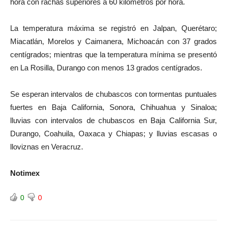
hora con rachas superiores a 60 kilómetros por hora.
La temperatura máxima se registró en Jalpan, Querétaro;
Miacatlán, Morelos y Caimanera, Michoacán con 37 grados
centígrados; mientras que la temperatura mínima se presentó
en La Rosilla, Durango con menos 13 grados centígrados.
Se esperan intervalos de chubascos con tormentas puntuales
fuertes en Baja California, Sonora, Chihuahua y Sinaloa;
lluvias con intervalos de chubascos en Baja California Sur,
Durango, Coahuila, Oaxaca y Chiapas; y lluvias escasas o
lloviznas en Veracruz.
Notimex
0
0