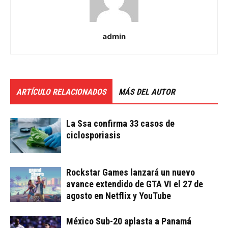
admin
ARTÍCULO RELACIONADOS
MÁS DEL AUTOR
La Ssa confirma 33 casos de
ciclosporiasis
Rockstar Games lanzará un nuevo
avance extendido de GTA VI el 27 de
agosto en Netflix y YouTube
México Sub-20 aplasta a Panamá