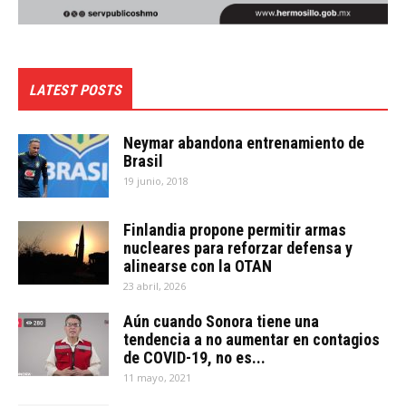
LATEST POSTS
Neymar abandona entrenamiento de
Brasil
19 junio, 2018
Finlandia propone permitir armas
nucleares para reforzar defensa y
alinearse con la OTAN
23 abril, 2026
Aún cuando Sonora tiene una
tendencia a no aumentar en contagios
de COVID-19, no es...
11 mayo, 2021