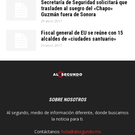
Secretaría de Seguridad solicitará que
trasladen al suegro del «Chapo»
Guzmán fuera de Sonora
29 abril, 2017
Fiscal general de EU se reúne con 15
alcaldes de «ciudades santuario»
25 abril, 2017
SOBRE NOSOTROS
Al segundo, medio de información diferente, donde buscamos
la noticia para ti.
Contáctanos:
hola@alsegundo.mx