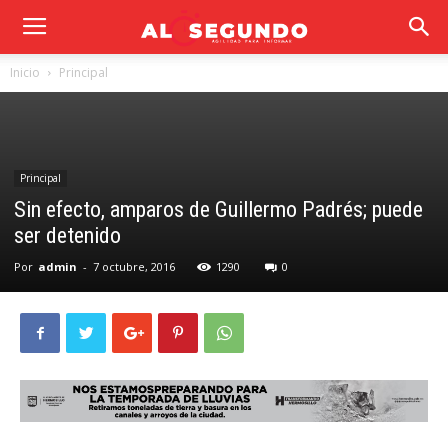
Inicio
Principal
Principal
Sin efecto, amparos de Guillermo Padrés; puede
ser detenido
Por
admin
-
7 octubre, 2016
1290
0