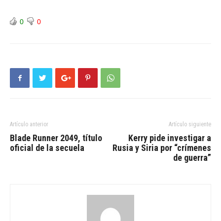
0
0
Artículo anterior
Artículo siguiente
Blade Runner 2049, título
Kerry pide investigar a
oficial de la secuela
Rusia y Siria por “crímenes
de guerra”