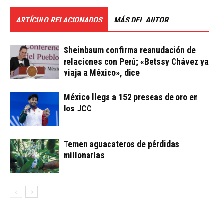
ARTÍCULO RELACIONADOS
MÁS DEL AUTOR
Sheinbaum confirma reanudación de
relaciones con Perú; «Betssy Chávez ya
viaja a México», dice
México llega a 152 preseas de oro en
los JCC
Temen aguacateros de pérdidas
millonarias