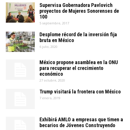
Supervisa Gobernadora Pavlovich
proyectos de Mujeres Sonorenses de
100
5 septiembre, 2017
Desplome récord de la inversión fija
bruta en México
6 julio, 2020
México propone asamblea en la ONU
para recuperar el crecimiento
económico
27 octubre, 2020
Trump visitará la frontera con México
7 enero, 2019
Exhibirá AMLO a empresas que timen a
becarios de Jóvenes Construyendo