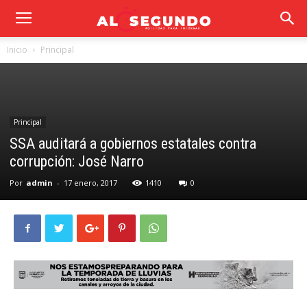
Inicio
Principal
Principal
SSA auditará a gobiernos estatales contra
corrupción: José Narro
Por
admin
-
17 enero, 2017
1410
0