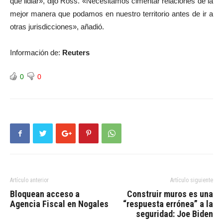
que lidiar», dijo Ross. «Necesitamos cimentar relaciones de la
mejor manera que podamos en nuestro territorio antes de ir a
otras jurisdicciones», añadió.
Información de:
Reuters
0
0
Artículo anterior
Artículo siguiente
Bloquean acceso a
Construir muros es una
Agencia Fiscal en Nogales
“respuesta errónea” a la
seguridad: Joe Biden