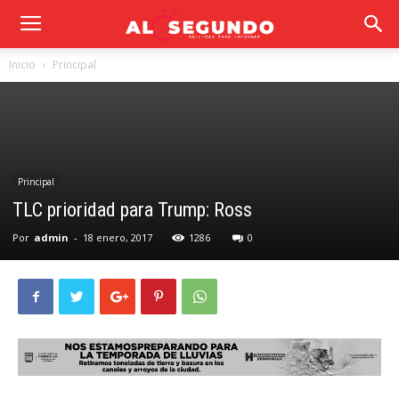
Inicio
Principal
Principal
TLC prioridad para Trump: Ross
Por
admin
-
18 enero, 2017
1286
0