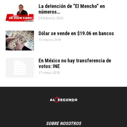
La detención de “El Mencho” en
números…
24 febrero, 2026
Dólar se vende en $19.06 en bancos
15 marzo, 2018
En México no hay transferencia de
votos: INE
17 mayo, 2018
SOBRE NOSOTROS