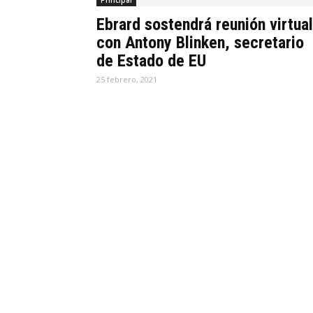
Principal
Ebrard sostendrá reunión virtual
con Antony Blinken, secretario
de Estado de EU
25 febrero, 2021