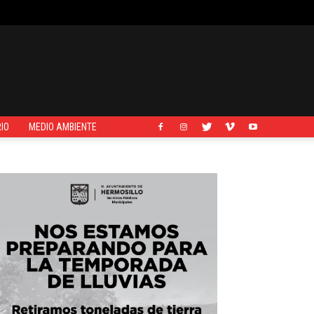
IO
MEDIO AMBIENTE