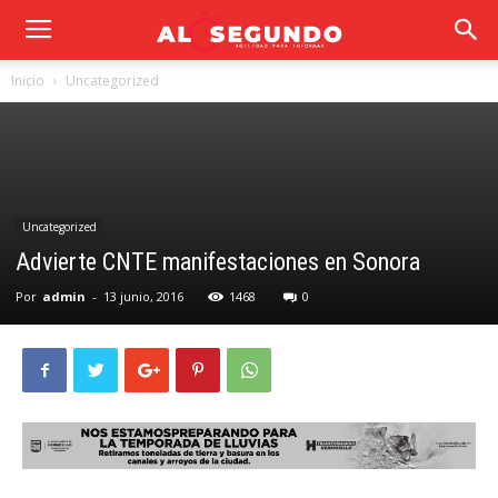
Inicio
Uncategorized
Uncategorized
Advierte CNTE manifestaciones en Sonora
Por
admin
-
13 junio, 2016
1468
0