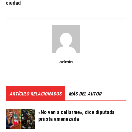
ciudad
admin
ARTÍCULO RELACIONADOS
MÁS DEL AUTOR
«No van a callarme», dice diputada
priista amenazada