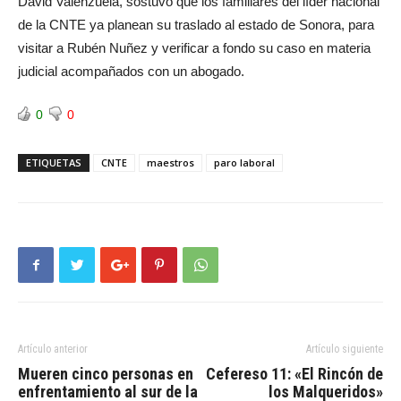
David Valenzuela, sostuvo que los familiares del líder nacional
de la CNTE ya planean su traslado al estado de Sonora, para
visitar a Rubén Nuñez y verificar a fondo su caso en materia
judicial acompañados con un abogado.
0
0
ETIQUETAS
CNTE
maestros
paro laboral
Artículo anterior
Artículo siguiente
Mueren cinco personas en
Cefereso 11: «El Rincón de
enfrentamiento al sur de la
los Malqueridos»