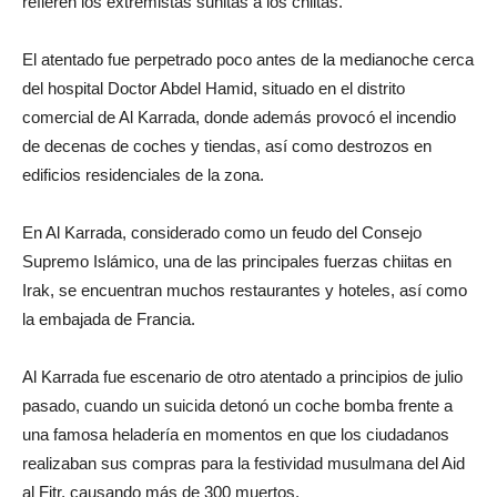
refieren los extremistas sunitas a los chiitas.
El atentado fue perpetrado poco antes de la medianoche cerca
del hospital Doctor Abdel Hamid, situado en el distrito
comercial de Al Karrada, donde además provocó el incendio
de decenas de coches y tiendas, así como destrozos en
edificios residenciales de la zona.
En Al Karrada, considerado como un feudo del Consejo
Supremo Islámico, una de las principales fuerzas chiitas en
Irak, se encuentran muchos restaurantes y hoteles, así como
la embajada de Francia.
Al Karrada fue escenario de otro atentado a principios de julio
pasado, cuando un suicida detonó un coche bomba frente a
una famosa heladería en momentos en que los ciudadanos
realizaban sus compras para la festividad musulmana del Aid
al Fitr, causando más de 300 muertos.