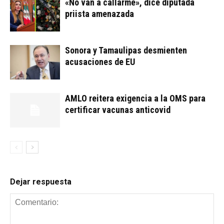
«No van a callarme», dice diputada
priista amenazada
Sonora y Tamaulipas desmienten
acusaciones de EU
AMLO reitera exigencia a la OMS para
certificar vacunas anticovid
Dejar respuesta