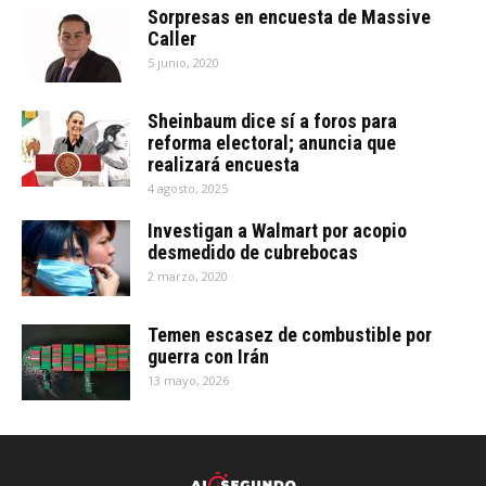
Sorpresas en encuesta de Massive
Caller
5 junio, 2020
Sheinbaum dice sí a foros para
reforma electoral; anuncia que
realizará encuesta
4 agosto, 2025
Investigan a Walmart por acopio
desmedido de cubrebocas
2 marzo, 2020
Temen escasez de combustible por
guerra con Irán
13 mayo, 2026