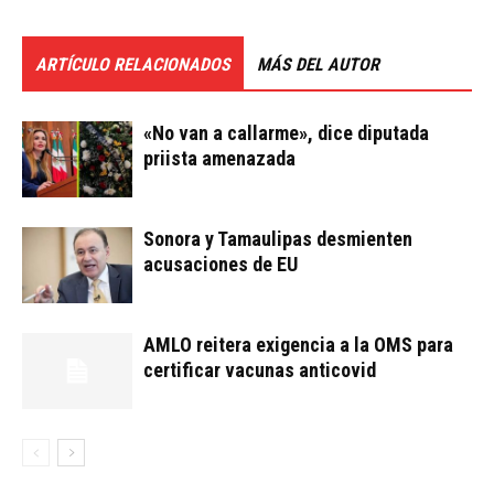
ARTÍCULO RELACIONADOS
MÁS DEL AUTOR
«No van a callarme», dice diputada
priista amenazada
Sonora y Tamaulipas desmienten
acusaciones de EU
AMLO reitera exigencia a la OMS para
certificar vacunas anticovid