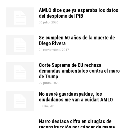
AMLO dice que ya esperaba los datos
del desplome del PIB
30 julio, 2020
Se cumplen 60 años de la muerte de
Diego Rivera
24 noviembre, 2017
Corte Suprema de EU rechaza
demandas ambientales contra el muro
de Trump
29 junio, 2020
No usaré guardaespaldas, los
ciudadanos me van a cuidar: AMLO
3 julio, 2018
Narro destaca cifra en cirugías de
reconstrucción por cáncer de mama