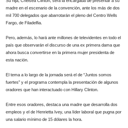
Su hija, Chelsea Clinton, será la encargada de presentar a su
madre en el escenario de la convención, ante los más de dos
mil 700 delegados que abarrotarán el pleno del Centro Wells
Fargo, de Filadelfia.
Pero, además, lo hará ante millones de televidentes en todo el
país que observarán el discurso de una ex primera dama que
ahora busca convertirse en la primera mujer presidenta de
esta nación.
El tema a lo largo de la jornada será el de “Juntos somos
fuertes” y el programa contempla la presentación de algunos
oradores que han interactuado con Hillary Clinton.
Entre esos oradores, destaca una madre que desarrolla dos
empleos y el de Henrietta Ivey, una líder laboral que pugna por
una salario mínimo de 15 dólares la hora.