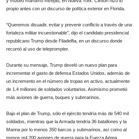
y museo marítimo Intrepid, en Nueva York. Clinton hizo lo
propio antes con un discurso de política exterior en Florida.
“Queremos disuadir, evitar y prevenir conflicto a través de una
fortaleza militar incuestionable”, dijo el candidato presidencial
republicano Trump desde Filadelfia, en un discurso donde
recurrió al uso de teleprompter.
Durante su mensaje, Trump develó un nuevo plan para
incrementar el gasto de defensa Estados Unidos, además de
un incremento en el número de tropas en activo, actualmente
de 1.4 millones de soldados voluntarios. Asimismo prometió
más aviones de guerra, buques y submarinos.
Bajo el plan de Trump, sólo el ejército tendría más de 540 mil
soldados, mientras que la Armada tendría 36 batallones y la
Marina por lo menos 350 barcos y submarinos, así como al
menos mil 200 aviones de guerra para la Fuerza Aérea.