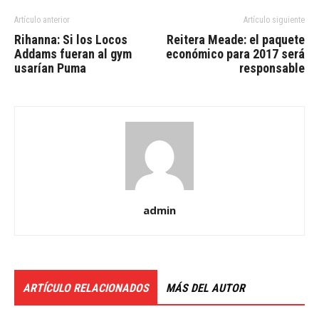
Artículo anterior
Artículo siguiente
Rihanna: Si los Locos
Reitera Meade: el paquete
Addams fueran al gym
económico para 2017 será
usarían Puma
responsable
admin
ARTÍCULO RELACIONADOS
MÁS DEL AUTOR