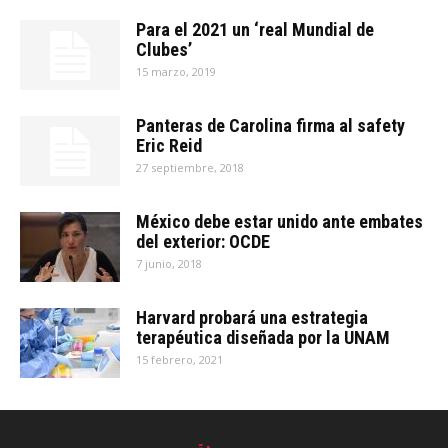
Para el 2021 un ‘real Mundial de
Clubes’
15 marzo, 2019
Panteras de Carolina firma al safety
Eric Reid
27 septiembre, 2018
México debe estar unido ante embates
del exterior: OCDE
7 junio, 2018
Harvard probará una estrategia
terapéutica diseñada por la UNAM
15 febrero, 2021