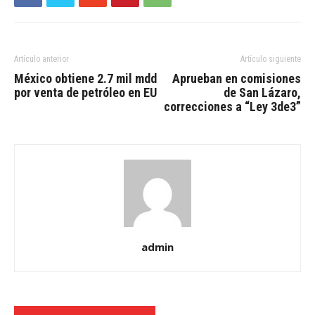
Artículo anterior
Artículo siguiente
México obtiene 2.7 mil mdd
Aprueban en comisiones
por venta de petróleo en EU
de San Lázaro,
correcciones a “Ley 3de3”
admin