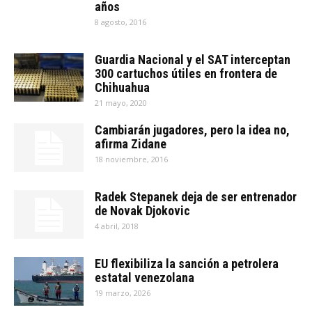
años
8 agosto, 2016
Guardia Nacional y el SAT interceptan
300 cartuchos útiles en frontera de
Chihuahua
21 mayo, 2020
Cambiarán jugadores, pero la idea no,
afirma Zidane
18 noviembre, 2016
Radek Stepanek deja de ser entrenador
de Novak Djokovic
4 abril, 2018
EU flexibiliza la sanción a petrolera
estatal venezolana
19 marzo, 2026