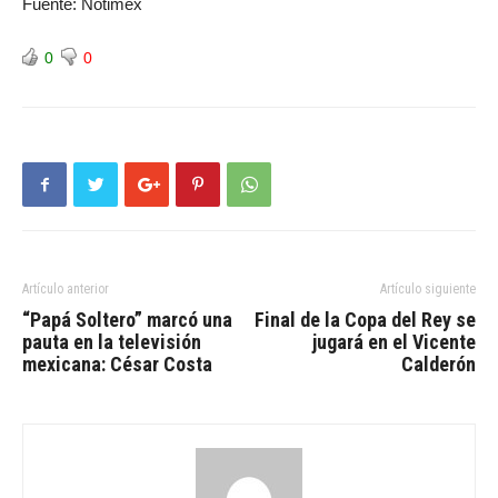
Fuente: Notimex
0
0
Artículo anterior
Artículo siguiente
“Papá Soltero” marcó una
Final de la Copa del Rey se
pauta en la televisión
jugará en el Vicente
mexicana: César Costa
Calderón