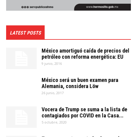
LATEST POSTS
México amortiguó caída de precios del
petróleo con reforma energética: EU
9 junio, 2016
México será un buen examen para
Alemania, considera Löw
26 junio, 2017
Vocera de Trump se suma a la lista de
contagiados por COVID en la Casa...
5 octubre, 2020