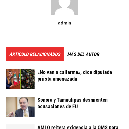
admin
ARTÍCULO RELACIONADOS
MÁS DEL AUTOR
«No van a callarme», dice diputada
priista amenazada
Sonora y Tamaulipas desmienten
acusaciones de EU
AMLO reitera exigencia a la OMS para