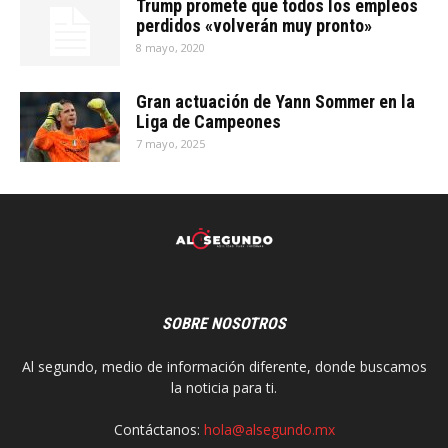
Trump promete que todos los empleos
perdidos «volverán muy pronto»
8 mayo, 2020
Gran actuación de Yann Sommer en la
Liga de Campeones
7 mayo, 2025
SOBRE NOSOTROS
Al segundo, medio de información diferente, donde buscamos
la noticia para ti.
Contáctanos:
hola@alsegundo.mx