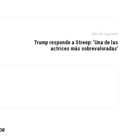
Artículo siguiente
Trump responde a Streep: ‘Una de las
actrices más sobrevaloradas’
OR