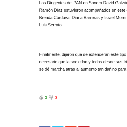
Los Dirigentes del PAN en Sonora David Galvá
Ramón Díaz estuvieron acompañados en este ev
Brenda Córdova, Diana Barreras y Israel Moreno,
Luis Serrato.
Finalmente, dijeron que se extenderán este tip
necesario que la sociedad y todos desde sus t
se dé marcha atrás al aumento tan dañino para
0
0