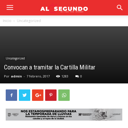
Inicio
Uncategorized
Uncategorized
Convocan a tramitar la Cartilla Militar
Por
admin
-
7 febrero, 2017
1283
0