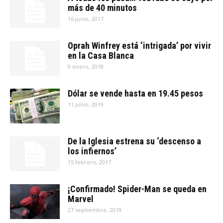
más de 40 minutos
16 junio, 2017
Oprah Winfrey está ‘intrigada’ por vivir
en la Casa Blanca
9 enero, 2018
Dólar se vende hasta en 19.45 pesos
11 junio, 2019
De la Iglesia estrena su ‘descenso a
los infiernos’
15 febrero, 2017
¡Confirmado! Spider-Man se queda en
Marvel
27 septiembre, 2019