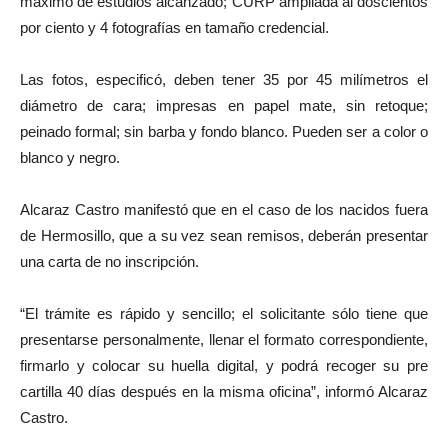
máximo de estudios alcanzado; CURP ampliada al doscientos
por ciento y 4 fotografías en tamaño credencial.
Las fotos, especificó, deben tener 35 por 45 milímetros el
diámetro de cara; impresas en papel mate, sin retoque;
peinado formal; sin barba y fondo blanco. Pueden ser a color o
blanco y negro.
Alcaraz Castro manifestó que en el caso de los nacidos fuera
de Hermosillo, que a su vez sean remisos, deberán presentar
una carta de no inscripción.
“El trámite es rápido y sencillo; el solicitante sólo tiene que
presentarse personalmente, llenar el formato correspondiente,
firmarlo y colocar su huella digital, y podrá recoger su pre
cartilla 40 días después en la misma oficina”, informó Alcaraz
Castro.