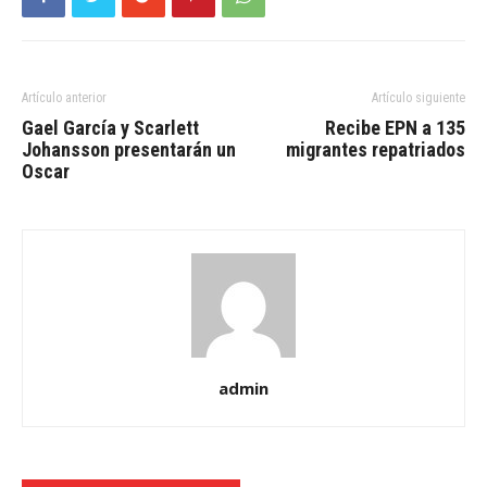
Artículo anterior
Artículo siguiente
Gael García y Scarlett
Recibe EPN a 135
Johansson presentarán un
migrantes repatriados
Oscar
admin