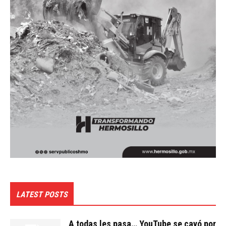
LATEST POSTS
A todas les pasa… YouTube se cayó por