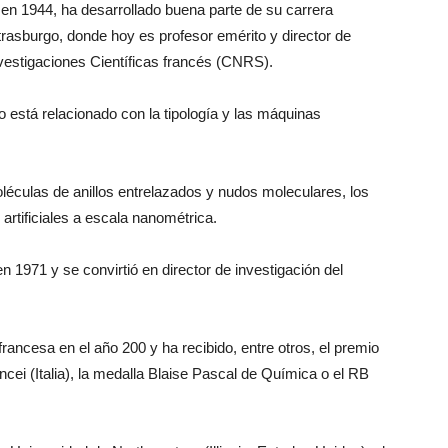
en 1944, ha desarrollado buena parte de su carrera
trasburgo, donde hoy es profesor emérito y director de
nvestigaciones Científicas francés (CNRS).
 está relacionado con la tipología y las máquinas
moléculas de anillos entrelazados y nudos moleculares, los
artificiales a escala nanométrica.
1971 y se convirtió en director de investigación del
ancesa en el año 200 y ha recibido, entre otros, el premio
incei (Italia), la medalla Blaise Pascal de Química o el RB