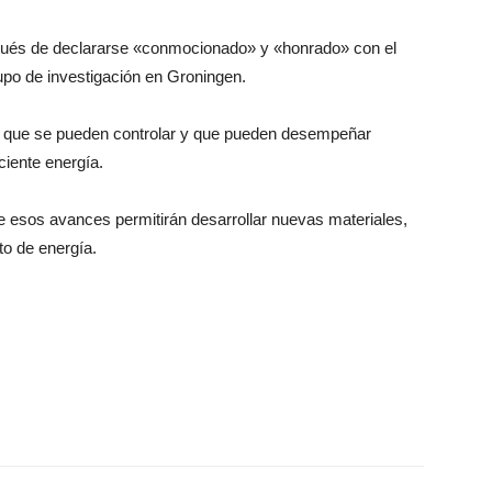
spués de declararse «conmocionado» y «honrado» con el
rupo de investigación en Groningen.
s que se pueden controlar y que pueden desempeñar
ciente energía.
 esos avances permitirán desarrollar nuevas materiales,
o de energía.