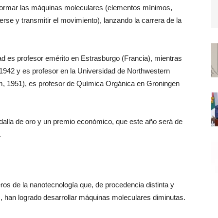
nformar las máquinas moleculares (elementos mínimos,
se y transmitir el movimiento), lanzando la carrera de la
ad es profesor emérito en Estrasburgo (Francia), mientras
1942 y es profesor en la Universidad de Northwestern
m, 1951), es profesor de Química Orgánica en Groningen
dalla de oro y un premio económico, que este año será de
.
eros de la nanotecnología que, de procedencia distinta y
s, han logrado desarrollar máquinas moleculares diminutas.