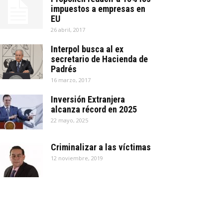
impuestos a empresas en
EU
26 abril, 2017
Interpol busca al ex
secretario de Hacienda de
Padrés
16 marzo, 2017
Inversión Extranjera
alcanza récord en 2025
22 mayo, 2025
Criminalizar a las víctimas
12 noviembre, 2019