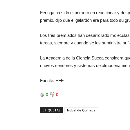
Feringa ha sido el primero en reaccionar y de
premio, dijo que el galardón era para todo su g
Los tres premiados han desarrollado molécula
tareas, siempre y cuando se les suministre sufi
La Academia de la Ciencia Sueca considera que
nuevos sensores y sistemas de almacenamient
Fuente: EFE
0
0
ETIQUETAS
Nobel de Química