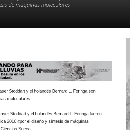
tesis de máquinas moleculares
raser Stoddart y el holandés Bernard L. Feringa son
inas moleculares
raser Stoddart y el holandés Bernard L. Feringa fueron
ca 2016 «por el diseño y síntesis de máquinas
 Ciencias Sueca.