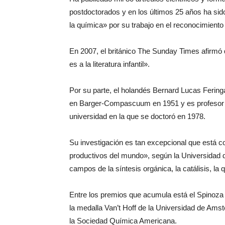
postdoctorados y en los últimos 25 años ha si
la química» por su trabajo en el reconocimiento
En 2007, el británico The Sunday Times afirmó 
es a la literatura infantil».
Por su parte, el holandés Bernard Lucas Fering
en Barger-Compascuum en 1951 y es profesor
universidad en la que se doctoró en 1978.
Su investigación es tan excepcional que está 
productivos del mundo», según la Universidad 
campos de la síntesis orgánica, la catálisis, la
Entre los premios que acumula está el Spinoza 
la medalla Van’t Hoff de la Universidad de Ams
la Sociedad Química Americana.