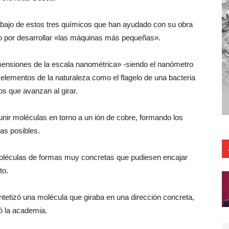
rabajo de estos tres químicos que han ayudado con su obra
ico por desarrollar «las máquinas más pequeñas».
imensiones de la escala nanométrica» -siendo el nanómetro
 elementos de la naturaleza como el flagelo de una bacteria
s que avanzan al girar.
nir moléculas en torno a un ión de cobre, formando los
as posibles.
moléculas de formas muy concretas que pudiesen encajar
to.
intetizó una molécula que giraba en una dirección concreta,
ó la academia.