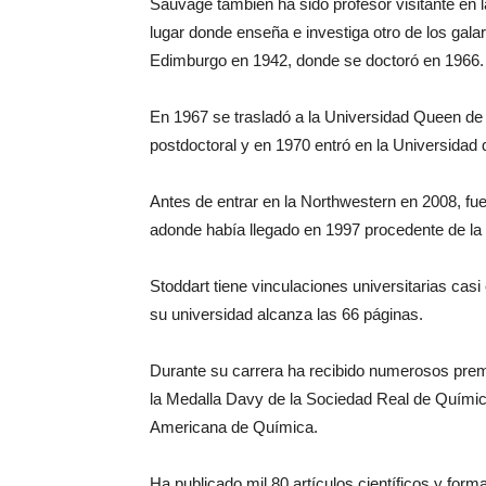
Sauvage también ha sido profesor visitante en l
lugar donde enseña e investiga otro de los gal
Edimburgo en 1942, donde se doctoró en 1966.
En 1967 se trasladó a la Universidad Queen de 
postdoctoral y en 1970 entró en la Universidad d
Antes de entrar en la Northwestern en 2008, fue 
adonde había llegado en 1997 procedente de la
Stoddart tiene vinculaciones universitarias cas
su universidad alcanza las 66 páginas.
Durante su carrera ha recibido numerosos pre
la Medalla Davy de la Sociedad Real de Químic
Americana de Química.
Ha publicado mil 80 artículos científicos y for