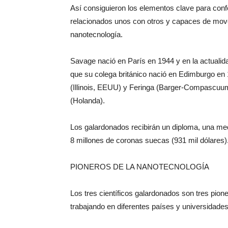
Así consiguieron los elementos clave para co
relacionados unos con otros y capaces de mover
nanotecnología.
Savage nació en París en 1944 y en la actualid
que su colega británico nació en Edimburgo en 
(Illinois, EEUU) y Feringa (Barger-Compascuu
(Holanda).
Los galardonados recibirán un diploma, una me
8 millones de coronas suecas (931 mil dólares)
PIONEROS DE LA NANOTECNOLOGÍA
Los tres científicos galardonados son tres pion
trabajando en diferentes países y universidade