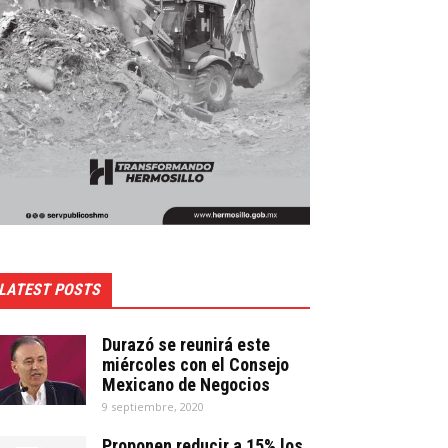
LATEST POSTS
Durazó se reunirá este
miércoles con el Consejo
Mexicano de Negocios
9 septiembre, 2020
Proponen reducir a 15% los