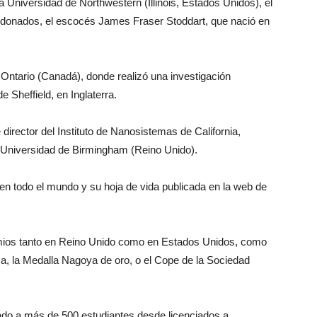
a Universidad de Northwestern (Illinois, Estados Unidos), el
ardonados, el escocés James Fraser Stoddart, que nació en
Ontario (Canadá), donde realizó una investigación
e Sheffield, en Inglaterra.
director del Instituto de Nanosistemas de California,
 Universidad de Birmingham (Reino Unido).
i en todo el mundo y su hoja de vida publicada en la web de
mios tanto en Reino Unido como en Estados Unidos, como
a, la Medalla Nagoya de oro, o el Cope de la Sociedad
mado a más de 500 estudiantes desde licenciados a