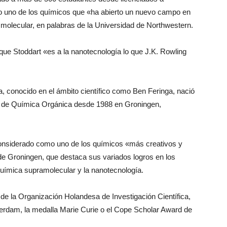
do uno de los químicos que «ha abierto un nuevo campo en
 molecular, en palabras de la Universidad de Northwestern.
que Stoddart «es a la nanotecnología lo que J.K. Rowling
a, conocido en el ámbito científico como Ben Feringa, nació
 de Química Orgánica desde 1988 en Groningen,
considerado como uno de los químicos «más creativos y
de Groningen, que destaca sus variados logros en los
 química supramolecular y la nanotecnología.
de la Organización Holandesa de Investigación Científica,
terdam, la medalla Marie Curie o el Cope Scholar Award de