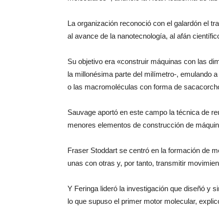
La organización reconoció con el galardón el t
al avance de la nanotecnología, al afán científ
Su objetivo era «construir máquinas con las d
la millonésima parte del milímetro-, emulando a
o las macromoléculas con forma de sacacorcho
Sauvage aportó en este campo la técnica de reu
menores elementos de construcción de máquin
Fraser Stoddart se centró en la formación de 
unas con otras y, por tanto, transmitir movimien
Y Feringa lideró la investigación que diseñó y s
lo que supuso el primer motor molecular, explic