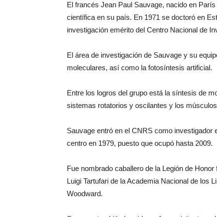
El francés Jean Paul Sauvage, nacido en París 
científica en su país. En 1971 se doctoró en Es
investigación emérito del Centro Nacional de I
El área de investigación de Sauvage y su equipo
moleculares, así como la fotosíntesis artificial.
Entre los logros del grupo está la síntesis de 
sistemas rotatorios y oscilantes y los músculos 
Sauvage entró en el CNRS como investigador en 
centro en 1979, puesto que ocupó hasta 2009.
Fue nombrado caballero de la Legión de Honor fr
Luigi Tartufari de la Academia Nacional de los L
Woodward.