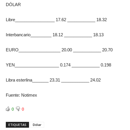
DÓLAR
Libre_________________ 17.62 ____________ 18.32
Interbancario_________ 18.12 ____________ 18.13
EURO__________________ 20.00 ____________ 20.70
YEN___________________ 0.174 ____________ 0.198
Libra esterlina_______ 23.31 ____________ 24.02
Fuente: Notimex
0
0
ETIQUETAS
Dólar