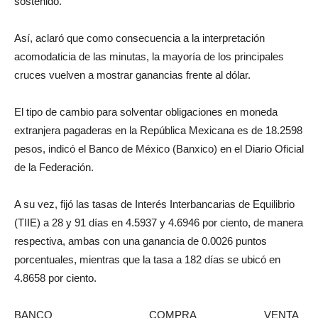
sostenido.
Así, aclaró que como consecuencia a la interpretación
acomodaticia de las minutas, la mayoría de los principales
cruces vuelven a mostrar ganancias frente al dólar.
El tipo de cambio para solventar obligaciones en moneda
extranjera pagaderas en la República Mexicana es de 18.2598
pesos, indicó el Banco de México (Banxico) en el Diario Oficial
de la Federación.
A su vez, fijó las tasas de Interés Interbancarias de Equilibrio
(TIIE) a 28 y 91 días en 4.5937 y 4.6946 por ciento, de manera
respectiva, ambas con una ganancia de 0.0026 puntos
porcentuales, mientras que la tasa a 182 días se ubicó en
4.8658 por ciento.
BANCO ________________ COMPRA ___________ VENTA