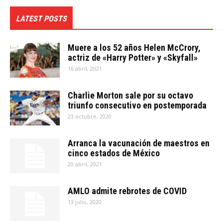
LATEST POSTS
Muere a los 52 años Helen McCrory,
actriz de «Harry Potter» y «Skyfall»
16 abril, 2021
Charlie Morton sale por su octavo
triunfo consecutivo en postemporada
23 octubre, 2020
Arranca la vacunación de maestros en
cinco estados de México
20 abril, 2021
AMLO admite rebrotes de COVID
13 julio, 2020