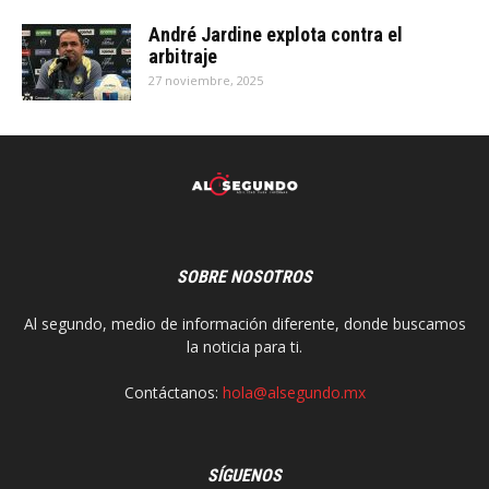
André Jardine explota contra el
arbitraje
27 noviembre, 2025
SOBRE NOSOTROS
Al segundo, medio de información diferente, donde buscamos
la noticia para ti.
Contáctanos:
hola@alsegundo.mx
SÍGUENOS