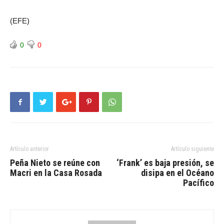
(EFE)
0
0
Artículo anterior
Artículo siguiente
Peña Nieto se reúne con
‘Frank’ es baja presión, se
Macri en la Casa Rosada
disipa en el Océano
Pacífico