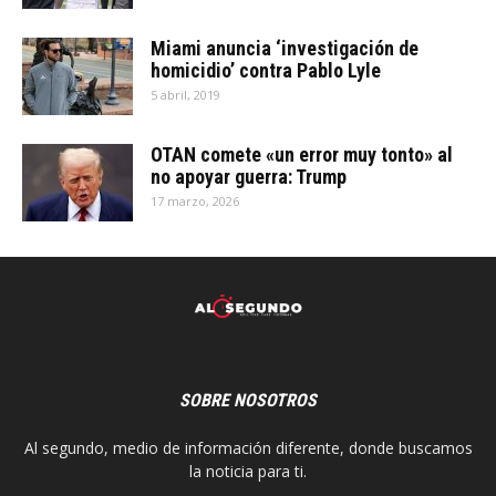
Miami anuncia ‘investigación de
homicidio’ contra Pablo Lyle
5 abril, 2019
OTAN comete «un error muy tonto» al
no apoyar guerra: Trump
17 marzo, 2026
SOBRE NOSOTROS
Al segundo, medio de información diferente, donde buscamos
la noticia para ti.