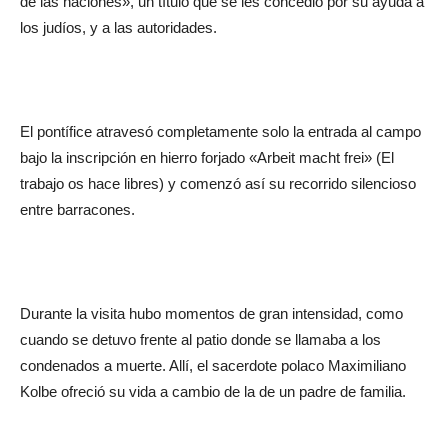
de las naciones», un título que se les concedió por su ayuda a
los judíos, y a las autoridades.
El pontífice atravesó completamente solo la entrada al campo
bajo la inscripción en hierro forjado «Arbeit macht frei» (El
trabajo os hace libres) y comenzó así su recorrido silencioso
entre barracones.
Durante la visita hubo momentos de gran intensidad, como
cuando se detuvo frente al patio donde se llamaba a los
condenados a muerte. Allí, el sacerdote polaco Maximiliano
Kolbe ofreció su vida a cambio de la de un padre de familia.