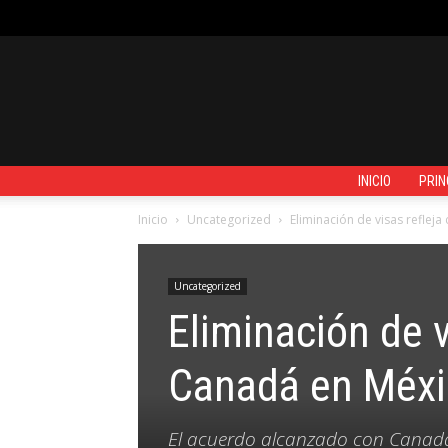
SÁBADO, AGOSTO 8, 2026
REGISTRARSE / UNIRSE
CONTACTO
INICIO
PRIN
Inicio
Uncategorized
Eliminación de visas reflej
Uncategorized
Eliminación de v
Canadá en Méxi
El acuerdo alcanzado con Canadá 