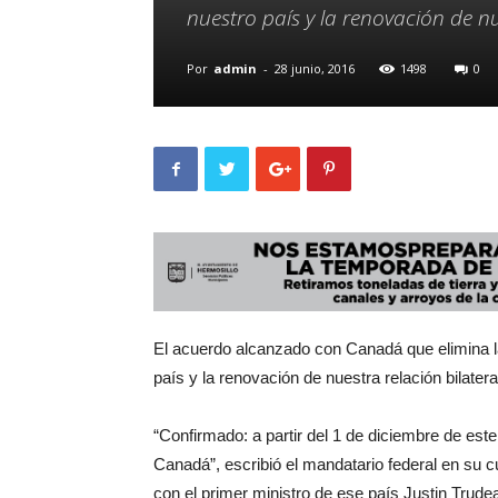
nuestro país y la renovación de nu
Por
admin
-
28 junio, 2016
1498
0
El acuerdo alcanzado con Canadá que elimina la
país y la renovación de nuestra relación bilatera
“Confirmado: a partir del 1 de diciembre de este
Canadá”, escribió el mandatario federal en su 
con el primer ministro de ese país Justin Trude