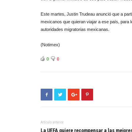
Este martes, Justin Trudeau anunció que a partir
mexicanos que quieran viajar a ese país, para 
autoridades migratorias mexicanas.
(Notimex)
0
0
Artículo anterior
La UEFA quiere recompensar a las mejore