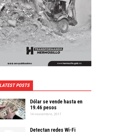
LATEST POSTS
Dólar se vende hasta en
19.46 pesos
14 noviembre, 2017
Detectan redes Wi-Fi