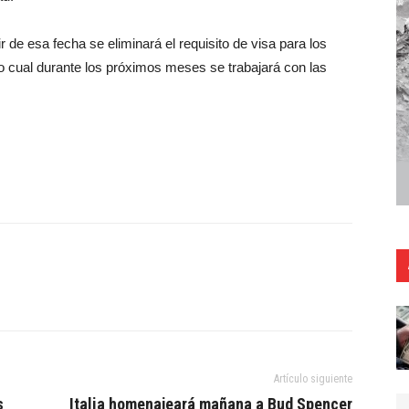
 de esa fecha se eliminará el requisito de visa para los
lo cual durante los próximos meses se trabajará con las
Artículo siguiente
s
Italia homenajeará mañana a Bud Spencer