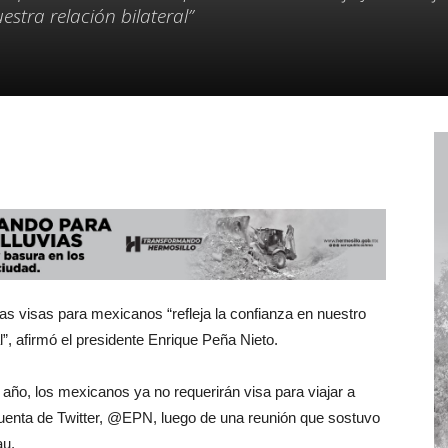
estra relación bilateral”
s visas para mexicanos “refleja la confianza en nuestro
l”, afirmó el presidente Enrique Peña Nieto.
 año, los mexicanos ya no requerirán visa para viajar a
cuenta de Twitter, @EPN, luego de una reunión que sostuvo
au.