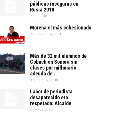
públicas inseguras en
Rusia 2018
7 junio, 2018
Morena el más cohesionado
21 noviembre, 2023
Más de 32 mil alumnos de
Cobach en Sonora sin
clases por millonario
adeudo de...
3 diciembre, 2018
Labor de periodista
desaparecido era
respetada: Alcalde
22 mayo, 2017