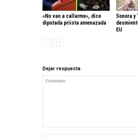
«No van a callarme», dice
Sonora y
diputada priista amenazada
desmient
EU
Dejar respuesta