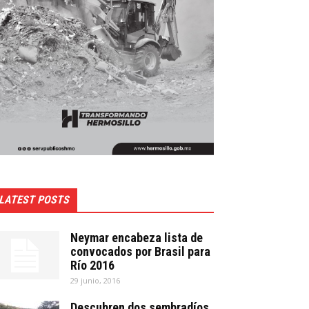
LATEST POSTS
Neymar encabeza lista de
convocados por Brasil para
Río 2016
29 junio, 2016
Descubren dos sembradíos