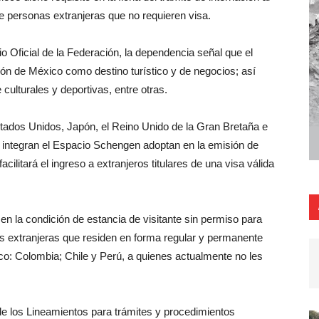
 de personas extranjeras que no requieren visa.
o Oficial de la Federación, la dependencia señal que el
ción de México como destino turístico y de negocios; así
ulturales y deportivas, entre otras.
ados Unidos, Japón, el Reino Unido de la Gran Bretaña e
ue integran el Espacio Schengen adoptan en la emisión de
ilitará el ingreso a extranjeros titulares de una visa válida
al en la condición de estancia de visitante sin permiso para
s extranjeras que residen en forma regular y permanente
co: Colombia; Chile y Perú, a quienes actualmente no les
 de los Lineamientos para trámites y procedimientos