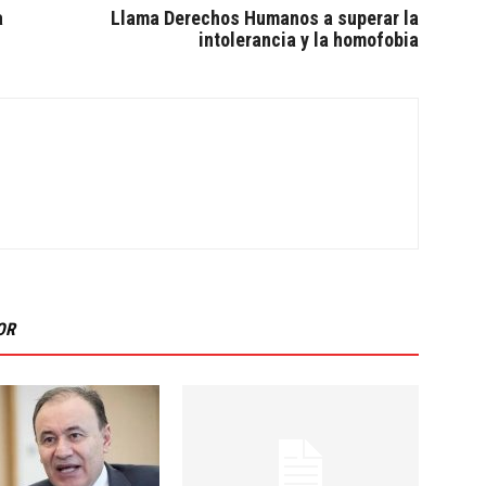
a
Llama Derechos Humanos a superar la
intolerancia y la homofobia
OR