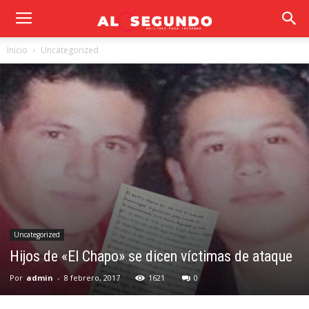
Inicio
Uncategorized
Uncategorized
Hijos de «El Chapo» se dicen víctimas de ataque
Por
admin
-
8 febrero, 2017
1621
0