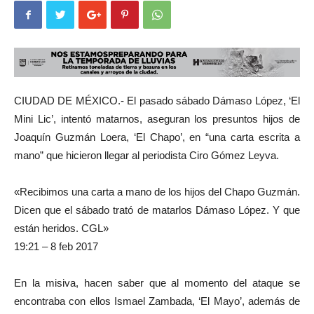
CIUDAD DE MÉXICO.- El pasado sábado Dámaso López, ‘El
Mini Lic’, intentó matarnos, aseguran los presuntos hijos de
Joaquín Guzmán Loera, ‘El Chapo’, en “una carta escrita a
mano” que hicieron llegar al periodista Ciro Gómez Leyva.
«Recibimos una carta a mano de los hijos del Chapo Guzmán.
Dicen que el sábado trató de matarlos Dámaso López. Y que
están heridos. CGL»
19:21 – 8 feb 2017
En la misiva, hacen saber que al momento del ataque se
encontraba con ellos Ismael Zambada, ‘El Mayo’, además de