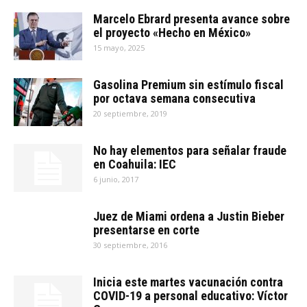
Marcelo Ebrard presenta avance sobre
el proyecto «Hecho en México»
15 mayo, 2025
Gasolina Premium sin estímulo fiscal
por octava semana consecutiva
20 septiembre, 2019
No hay elementos para señalar fraude
en Coahuila: IEC
6 junio, 2017
Juez de Miami ordena a Justin Bieber
presentarse en corte
30 septiembre, 2016
Inicia este martes vacunación contra
COVID-19 a personal educativo: Víctor