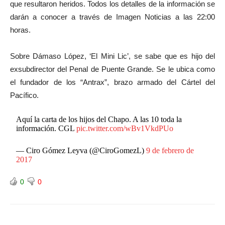
que resultaron heridos. Todos los detalles de la información se
darán a conocer a través de Imagen Noticias a las 22:00
horas.
Sobre Dámaso López, ‘El Mini Lic’, se sabe que es hijo del
exsubdirector del Penal de Puente Grande. Se le ubica como
el fundador de los “Antrax”, brazo armado del Cártel del
Pacífico.
Aquí la carta de los hijos del Chapo. A las 10 toda la
información. CGL
pic.twitter.com/wBv1VkdPUo
— Ciro Gómez Leyva (@CiroGomezL)
9 de febrero de
2017
0
0