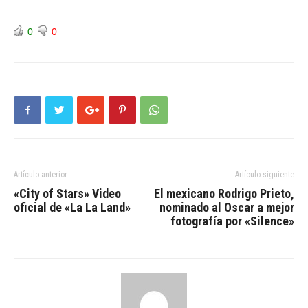
0
0
Artículo anterior
Artículo siguiente
«City of Stars» Video
El mexicano Rodrigo Prieto,
oficial de «La La Land»
nominado al Oscar a mejor
fotografía por «Silence»