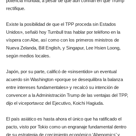
potencia mundial, a pesar de que aún confían en que Trump
rectifique.
Existe la posibilidad de que el TPP proceda sin Estados
Unidos», señaló hoy Turnbull tras hablar por teléfono en la
víspera con Abe, así como con los primeros ministros de
Nueva Zelanda, Bill English, y Singapur, Lee Hsien Loong,
según medios locales.
Japón, por su parte, calificó de «sinsentido» un eventual
acuerdo sin Washington «porque se desequilibra la balanza
entre intereses fundamentales» y recalcó su intención de
convencer a la Administración Trump de las ventajas del TPP,
dijo el viceportavoz del Ejecutivo, Koichi Hagiuda.
El país asiático es hasta ahora el único que ha ratificado el
pacto, visto por Tokio como un engranaje fundamental dentro
de su estrategia de crecimiento económico ‘Abenomics’ y