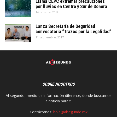
Llama CEPC extremar precauciones
por lluvias en Centro y Sur de Sonora
14 octubre, 2019
Lanza Secretaría de Seguridad
convocatoria “Trazos por la Legalidad”
11 septiembre, 2017
SOBRE NOSOTROS
Al segundo, medio de información diferente, donde buscamos
la noticia para ti.
Contáctanos:
hola@alsegundo.mx