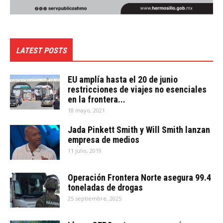
LATEST POSTS
EU amplía hasta el 20 de junio
restricciones de viajes no esenciales
en la frontera...
18 mayo, 2021
Jada Pinkett Smith y Will Smith lanzan
empresa de medios
11 julio, 2019
Operación Frontera Norte asegura 99.4
toneladas de drogas
25 septiembre, 2025