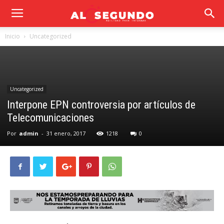
Inicio
Uncategorized
Uncategorized
Interpone EPN controversia por artículos de
Telecomunicaciones
Por
admin
-
31 enero, 2017
1218
0