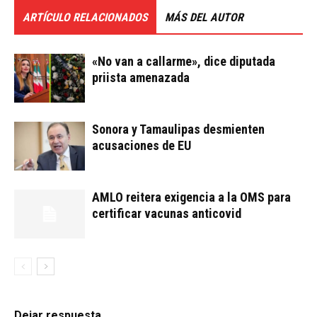
ARTÍCULO RELACIONADOS
MÁS DEL AUTOR
«No van a callarme», dice diputada
priista amenazada
Sonora y Tamaulipas desmienten
acusaciones de EU
AMLO reitera exigencia a la OMS para
certificar vacunas anticovid
Dejar respuesta