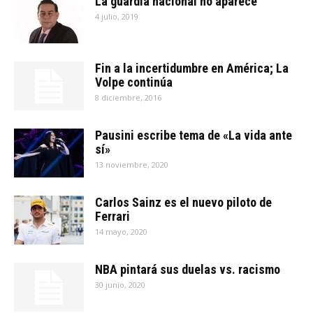
La guardia nacional no aparece
4 julio, 2019
Fin a la incertidumbre en América; La
Volpe continúa
8 diciembre, 2016
Pausini escribe tema de «La vida ante
sí»
13 noviembre, 2020
Carlos Sainz es el nuevo piloto de
Ferrari
14 mayo, 2020
NBA pintará sus duelas vs. racismo
30 junio, 2020