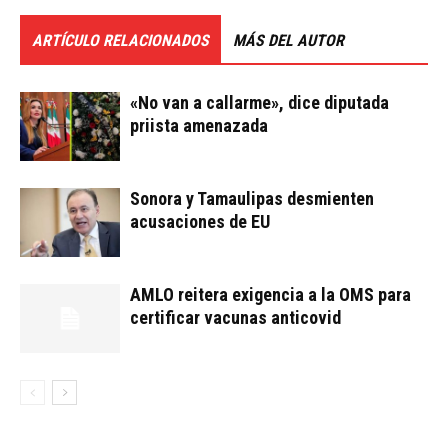
ARTÍCULO RELACIONADOS
MÁS DEL AUTOR
«No van a callarme», dice diputada
priista amenazada
Sonora y Tamaulipas desmienten
acusaciones de EU
AMLO reitera exigencia a la OMS para
certificar vacunas anticovid