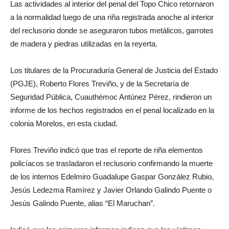
Las actividades al interior del penal del Topo Chico retornaron
a la normalidad luego de una riña registrada anoche al interior
del reclusorio donde se aseguraron tubos metálicos, garrotes
de madera y piedras utilizadas en la reyerta.
Los titulares de la Procuraduría General de Justicia del Estado
(PGJE), Roberto Flores Treviño, y de la Secretaría de
Seguridad Pública, Cuauthémoc Antúnez Pérez, rindieron un
informe de los hechos registrados en el penal localizado en la
colonia Morelos, en esta ciudad.
Flores Treviño indicó que tras el reporte de riña elementos
policíacos se trasladaron el reclusorio confirmando la muerte
de los internos Edelmiro Guadalupe Gaspar González Rubio,
Jesús Ledezma Ramírez y Javier Orlando Galindo Puente o
Jesús Galindo Puente, alias “El Maruchan”.