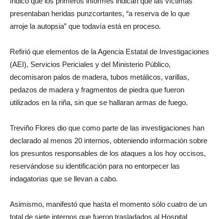
Indicó que los primeros informes indican que las víctimas
presentaban heridas punzcortantes, “a reserva de lo que
arroje la autopsia” que todavía está en proceso.
Refirió que elementos de la Agencia Estatal de Investigaciones
(AEI), Servicios Periciales y del Ministerio Público,
decomisaron palos de madera, tubos metálicos, varillas,
pedazos de madera y fragmentos de piedra que fueron
utilizados en la riña, sin que se hallaran armas de fuego.
Treviño Flores dio que como parte de las investigaciones han
declarado al menos 20 internos, obteniendo información sobre
los presuntos responsables de los ataques a los hoy occisos,
reservándose su identificación para no entorpecer las
indagatorias que se llevan a cabo.
Asimismo, manifestó que hasta el momento sólo cuatro de un
total de siete internos que fueron trasladados al Hospital