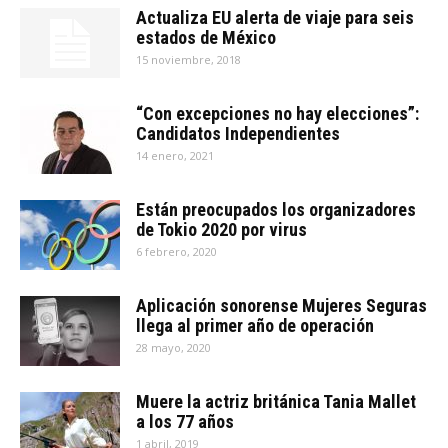
Actualiza EU alerta de viaje para seis
estados de México
15 noviembre, 2018
“Con excepciones no hay elecciones”:
Candidatos Independientes
14 enero, 2021
Están preocupados los organizadores
de Tokio 2020 por virus
6 febrero, 2020
Aplicación sonorense Mujeres Seguras
llega al primer año de operación
28 mayo, 2020
Muere la actriz británica Tania Mallet
a los 77 años
1 abril, 2019