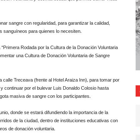
ar sangre con regularidad, para garantizar la calidad,
os sanguíneos para quienes lo necesiten.
la “Primera Rodada por la Cultura de la Donación Voluntaria
omentar una Cultura de Donación Voluntaria de Sangre
a calle Treceava (frente al Hotel Araiza Inn), para tomar por
 y continuar por el bulevar Luis Donaldo Colosio hasta
gota masiva de sangre con los participantes.
junio, donde se estará difundiendo la importancia de la
ridos de la ciudad, dentro de instituciones educativas con
ros de donación voluntaria.