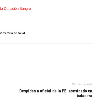
secretaria de salud
Artículo siguiente
Despiden a oficial de la PEI asesinado en
balacera