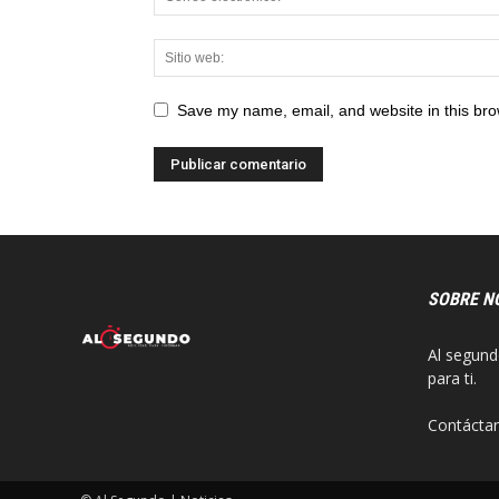
Save my name, email, and website in this bro
SOBRE N
Al segund
para ti.
Contácta