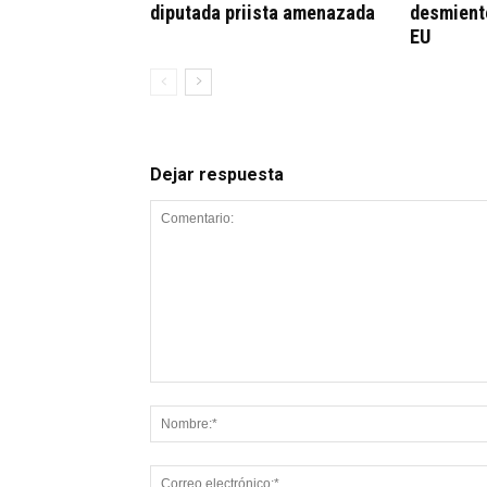
diputada priista amenazada
desmient
EU
Dejar respuesta