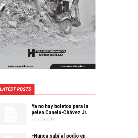
LATEST POSTS
Ya no hay boletos para la
pelea Canelo-Chávez Jr.
3 marzo, 2017
«Nunca subí al podio en