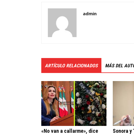
admin
ARTÍCULO RELACIONADOS
MÁS DEL AUT
«No van a callarme», dice
Sonora y