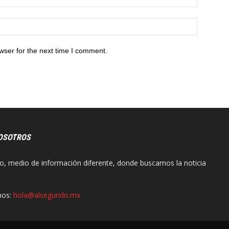
wser for the next time I comment.
OSOTROS
o, medio de información diferente, donde buscamos la noticia
nos:
hola@alsegundo.mx