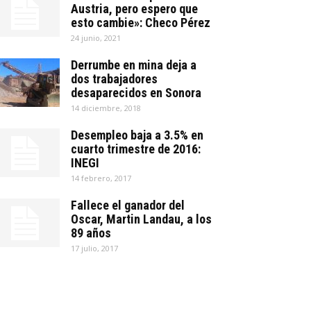
Austria, pero espero que
esto cambie»: Checo Pérez
24 junio, 2021
Derrumbe en mina deja a
dos trabajadores
desaparecidos en Sonora
14 diciembre, 2018
Desempleo baja a 3.5% en
cuarto trimestre de 2016:
INEGI
14 febrero, 2017
Fallece el ganador del
Oscar, Martin Landau, a los
89 años
17 julio, 2017