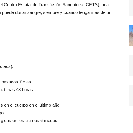
el Centro Estatal de Transfusión Sanguínea (CETS), una
 sí puede donar sangre, siempre y cuando tenga más de un
cteos).
 pasados 7 días.
 últimas 48 horas.
s en el cuerpo en el último año.
go.
rgicas en los últimos 6 meses.