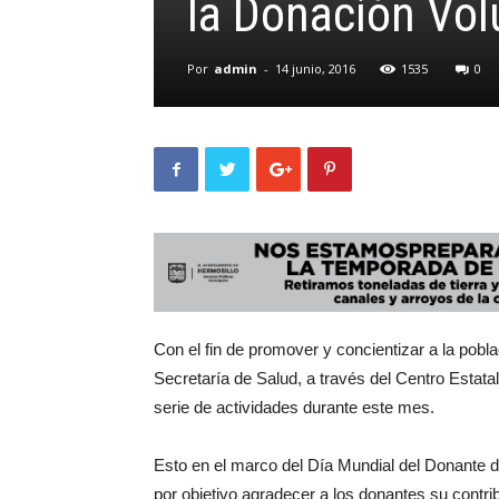
la Donación Vol
Por
admin
-
14 junio, 2016
1535
0
Con el fin de promover y concientizar a la pobl
Secretaría de Salud, a través del Centro Estat
serie de actividades durante este mes.
Esto en el marco del Día Mundial del Donante d
por objetivo agradecer a los donantes su contri