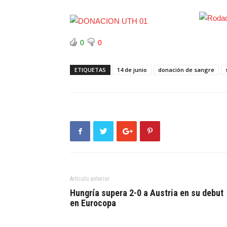
0
0
ETIQUETAS
14 de junio
donación de sangre
Artículo anterior
Hungría supera 2-0 a Austria en su debut
en Eurocopa