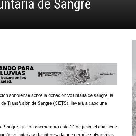
untaria de Sangre
ación sonorense sobre la donación voluntaria de sangre, la
al de Transfusión de Sangre (CETS), llevará a cabo una
e Sangre, que se conmemora este 14 de junio, el cual tiene
bución voluntaria y desinteresada que permite salvar vidas