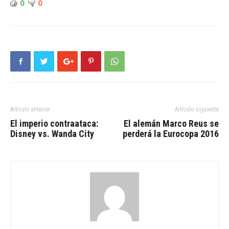
0
0
Artículo anterior
Artículo siguiente
El imperio contraataca:
El alemán Marco Reus se
Disney vs. Wanda City
perderá la Eurocopa 2016