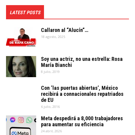
LATEST POSTS
Callaron al “Alucín”…
18 agosto, 2025
Soy una actriz, no una estrella: Rosa
María Bianchi
8 julio, 2019
Con ‘las puertas abiertas’, México
recibirá a connacionales repatriados
de EU
6 julio, 2016
Meta despedirá a 8,000 trabajadores
para aumentar su eficiencia
24 abril, 2026