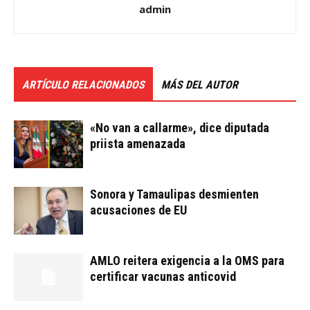
admin
ARTÍCULO RELACIONADOS
MÁS DEL AUTOR
«No van a callarme», dice diputada
priista amenazada
Sonora y Tamaulipas desmienten
acusaciones de EU
AMLO reitera exigencia a la OMS para
certificar vacunas anticovid