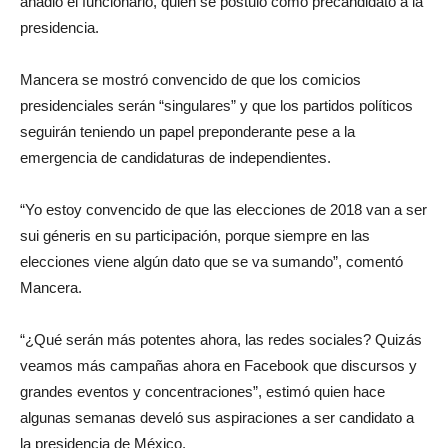
añadió el funcionario, quien se postuló como precandidato a la
presidencia.
Mancera se mostró convencido de que los comicios
presidenciales serán “singulares” y que los partidos políticos
seguirán teniendo un papel preponderante pese a la
emergencia de candidaturas de independientes.
“Yo estoy convencido de que las elecciones de 2018 van a ser
sui géneris en su participación, porque siempre en las
elecciones viene algún dato que se va sumando”, comentó
Mancera.
“¿Qué serán más potentes ahora, las redes sociales? Quizás
veamos más campañas ahora en Facebook que discursos y
grandes eventos y concentraciones”, estimó quien hace
algunas semanas develó sus aspiraciones a ser candidato a
la presidencia de México.