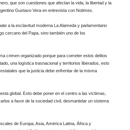
ero, que son cuestiones que afectan la vida, la libertad y la
 argentino Gustavo Vera en entrevista con Notimex.
mbate a la esclavitud moderna La Alameda y parlamentario
go cercano del Papa, sino también uno de los
lama crimen organizado porque para cometer estos delitos
do, una logística trasnacional y territorios liberados, esto
estatales que la justicia debe enfrentar de la misma
sta global. Esto debe poner en el centro a las víctimas,
izarlos a favor de la sociedad civil, desmantelar un sistema
scales de Europa, Asia, América Latina, África y