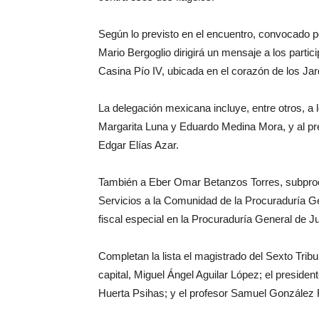
Según lo previsto en el encuentro, convocado po
Mario Bergoglio dirigirá un mensaje a los partici
Casina Pío IV, ubicada en el corazón de los Jar
La delegación mexicana incluye, entre otros, a 
Margarita Luna y Eduardo Medina Mora, y al pre
Edgar Elías Azar.
También a Eber Omar Betanzos Torres, subpro
Servicios a la Comunidad de la Procuraduría Ge
fiscal especial en la Procuraduría General de J
Completan la lista el magistrado del Sexto Tribu
capital, Miguel Ángel Aguilar López; el preside
Huerta Psihas; y el profesor Samuel González 