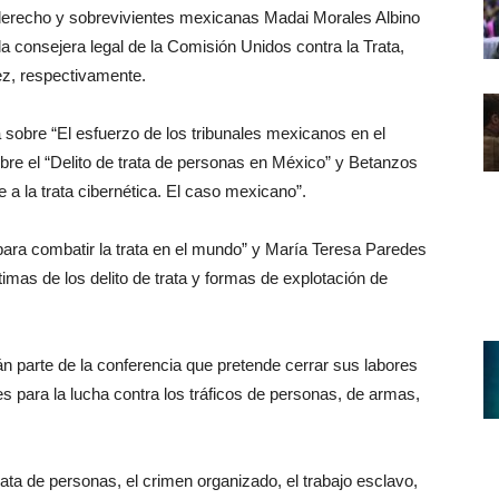
derecho y sobrevivientes mexicanas Madai Morales Albino
a consejera legal de la Comisión Unidos contra la Trata,
z, respectivamente.
 sobre “El esfuerzo de los tribunales mexicanos en el
obre el “Delito de trata de personas en México” y Betanzos
 a la trata cibernética. El caso mexicano”.
ara combatir la trata en el mundo” y María Teresa Paredes
ctimas de los delito de trata y formas de explotación de
 parte de la conferencia que pretende cerrar sus labores
s para la lucha contra los tráficos de personas, de armas,
ata de personas, el crimen organizado, el trabajo esclavo,