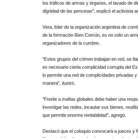
los tráficos de armas y órganos, el lavado de din
dignidad de las personas”, explicó el activista
Vera, líder de la organización argentina de co
de la formación Bien Común, es no sólo un ami
organizadores de la cumbre.
“Estos grupos del crimen trabajan en red, se l
es necesario cierta complicidad corrupta del Esta
lo permite una red de complicidades privadas y 
manera”, ilustró.
“Frente a mafias globales debe haber una respue
investigar las redes, incautar sus bienes, reutil
que permite enorme rentabilidad”, agregó.
Destacó que el coloquio convocará a jueces y fi