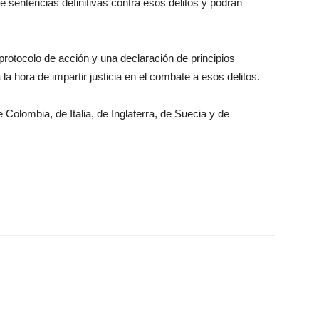
 sentencias definitivas contra esos delitos y podrán
protocolo de acción y una declaración de principios
 hora de impartir justicia en el combate a esos delitos.
lombia, de Italia, de Inglaterra, de Suecia y de