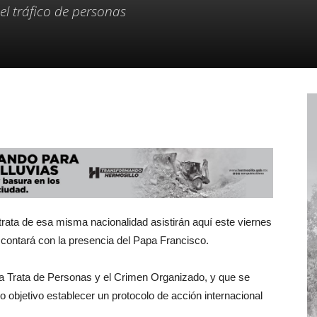
el tráfico de personas
ata de esa misma nacionalidad asistirán aquí este viernes
 contará con la presencia del Papa Francisco.
a Trata de Personas y el Crimen Organizado, y que se
o objetivo establecer un protocolo de acción internacional