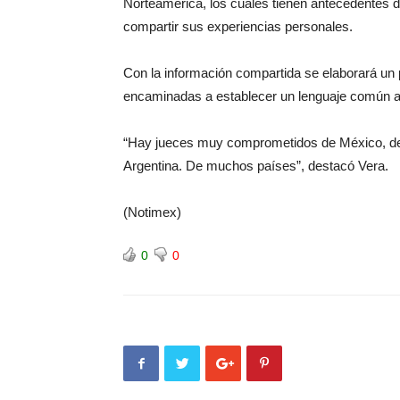
Norteamérica, los cuales tienen antecedentes de
compartir sus experiencias personales.
Con la información compartida se elaborará un 
encaminadas a establecer un lenguaje común a la
“Hay jueces muy comprometidos de México, de Co
Argentina. De muchos países”, destacó Vera.
(Notimex)
0
0