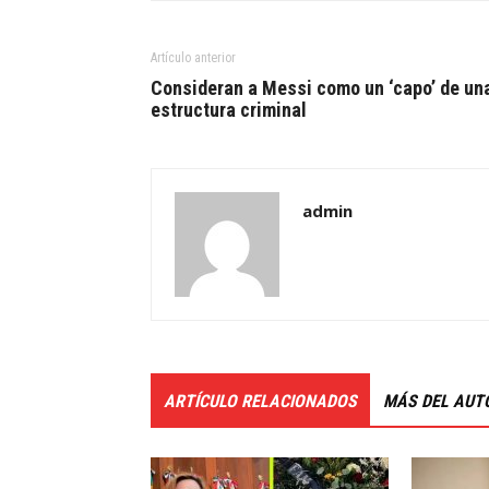
Artículo anterior
Consideran a Messi como un ‘capo’ de un
estructura criminal
admin
ARTÍCULO RELACIONADOS
MÁS DEL AUT