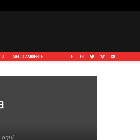
IO
MEDIO AMBIENTE
a
n aquí