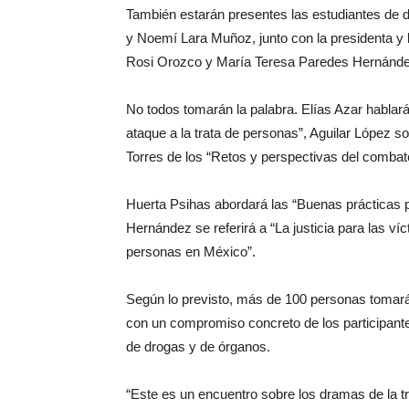
También estarán presentes las estudiantes de 
y Noemí Lara Muñoz, junto con la presidenta y l
Rosi Orozco y María Teresa Paredes Hernánde
No todos tomarán la palabra. Elías Azar hablará
ataque a la trata de personas”, Aguilar López s
Torres de los “Retos y perspectivas del combate
Huerta Psihas abordará las “Buenas prácticas p
Hernández se referirá a “La justicia para las ví
personas en México”.
Según lo previsto, más de 100 personas tomarán
con un compromiso concreto de los participante
de drogas y de órganos.
“Este es un encuentro sobre los dramas de la tr