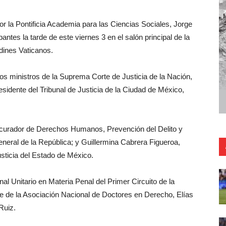
r la Pontificia Academia para las Ciencias Sociales, Jorge
pantes la tarde de este viernes 3 en el salón principal de la
dines Vaticanos.
los ministros de la Suprema Corte de Justicia de la Nación,
sidente del Tribunal de Justicia de la Ciudad de México,
curador de Derechos Humanos, Prevención del Delito y
neral de la República; y Guillermina Cabrera Figueroa,
usticia del Estado de México.
nal Unitario en Materia Penal del Primer Circuito de la
nte de la Asociación Nacional de Doctores en Derecho, Elías
Ruiz.