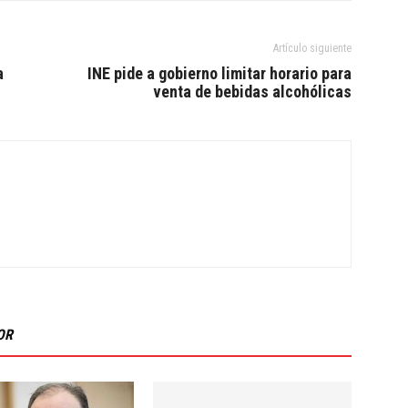
Artículo siguiente
a
INE pide a gobierno limitar horario para
venta de bebidas alcohólicas
OR