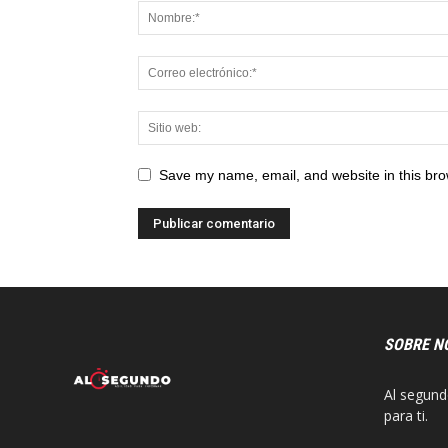
Save my name, email, and website in this bro
SOBRE N
Al segund
para ti.