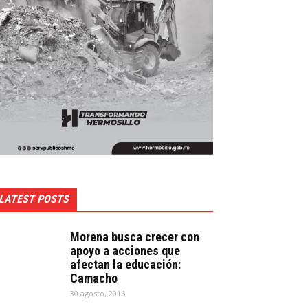
LATEST POSTS
Morena busca crecer con
apoyo a acciones que
afectan la educación:
Camacho
30 agosto, 2016