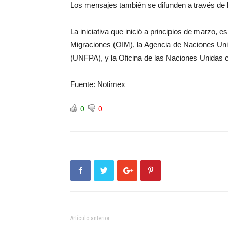
Los mensajes también se difunden a través de la
La iniciativa que inició a principios de marzo, 
Migraciones (OIM), la Agencia de Naciones Un
(UNFPA), y la Oficina de las Naciones Unidas 
Fuente: Notimex
0
0
Artículo anterior