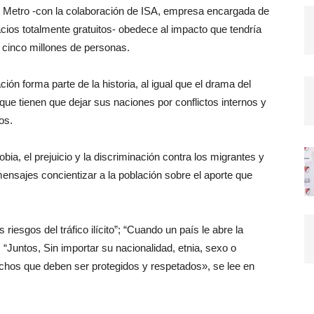
l Metro -con la colaboración de ISA, empresa encargada de
acios totalmente gratuitos- obedece al impacto que tendría
 cinco millones de personas.
ión forma parte de la historia, al igual que el drama del
que tienen que dejar sus naciones por conflictos internos y
os.
bia, el prejuicio y la discriminación contra los migrantes y
ensajes concientizar a la población sobre el aporte que
iesgos del tráfico ilícito”; “Cuando un país le abre la
; “Juntos, Sin importar su nacionalidad, etnia, sexo o
rechos que deben ser protegidos y respetados», se lee en