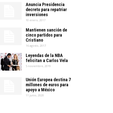
Anuncia Presidencia
decreto para repatriar
inversiones
10 enero, 2017
Mantienen sanción de
cinco partidos para
Cristiano
16 agosto, 2017
Leyendas de la NBA
felicitan a Carlos Vela
5 noviembre, 2019
Unión Europea destina 7
millones de euros para
apoyo a México
11 junio, 2020