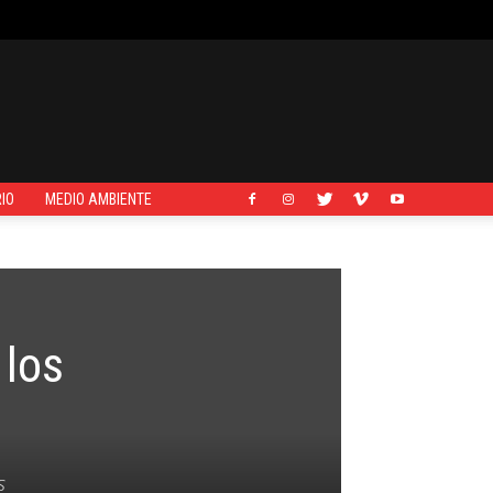
IO
MEDIO AMBIENTE
 los
s