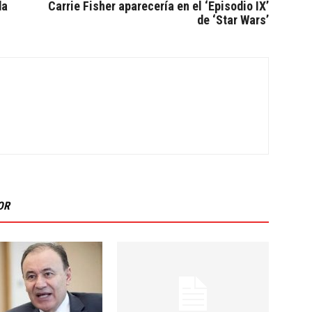
da
Carrie Fisher aparecería en el ‘Episodio IX’
de ‘Star Wars’
OR