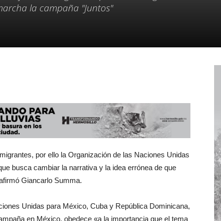
marcha la campaña "Juntos"
 migrantes, por ello la Organización de las Naciones Unidas
 busca cambiar la narrativa y la idea errónea de que
, afirmó Giancarlo Summa.
Naciones Unidas para México, Cuba y República Dominicana,
 campaña en México, obedece «a la importancia que el tema