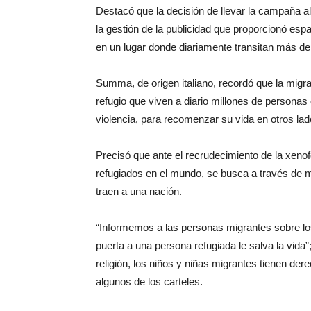
Destacó que la decisión de llevar la campaña a
la gestión de la publicidad que proporcionó esp
en un lugar donde diariamente transitan más de
Summa, de origen italiano, recordó que la migrac
refugio que viven a diario millones de personas 
violencia, para recomenzar su vida en otros lad
Precisó que ante el recrudecimiento de la xenofo
refugiados en el mundo, se busca a través de m
traen a una nación.
“Informemos a las personas migrantes sobre los r
puerta a una persona refugiada le salva la vida”
religión, los niños y niñas migrantes tienen de
algunos de los carteles.