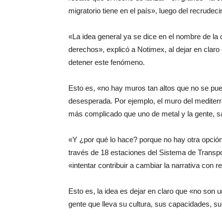
migratorio tiene en el país», luego del recrudec
«La idea general ya se dice en el nombre de 
derechos», explicó a Notimex, al dejar en claro 
detener este fenómeno.
Esto es, «no hay muros tan altos que no se pu
desesperada. Por ejemplo, el muro del mediterr
más complicado que uno de metal y la gente, sa
«Y ¿por qué lo hace? porque no hay otra opción»,
través de 18 estaciones del Sistema de Transp
«intentar contribuir a cambiar la narrativa con r
Esto es, la idea es dejar en claro que «no son 
gente que lleva su cultura, sus capacidades, su