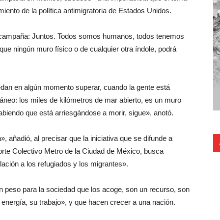
imiento de la política antimigratoria de Estados Unidos.
la campaña: Juntos. Todos somos humanos, todos tenemos
que ningún muro físico o de cualquier otra índole, podrá
edan en algún momento superar, cuando la gente está
áneo: los miles de kilómetros de mar abierto, es un muro
biendo que está arriesgándose a morir, sigue», anotó.
 añadió, al precisar que la iniciativa que se difunde a
orte Colectivo Metro de la Ciudad de México, busca
elación a los refugiados y los migrantes».
un peso para la sociedad que los acoge, son un recurso, son
 energía, su trabajo», y que hacen crecer a una nación.