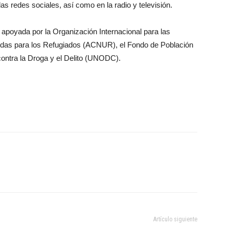
s redes sociales, así como en la radio y televisión.
es apoyada por la Organización Internacional para las
idas para los Refugiados (ACNUR), el Fondo de Población
contra la Droga y el Delito (UNODC).
Artículo siguiente