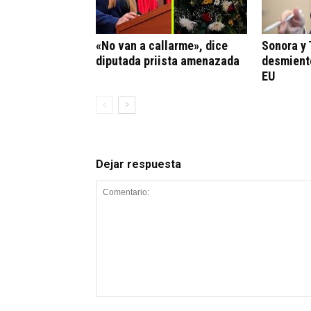
«No van a callarme», dice
Sonora y
diputada priista amenazada
desmient
EU
Dejar respuesta