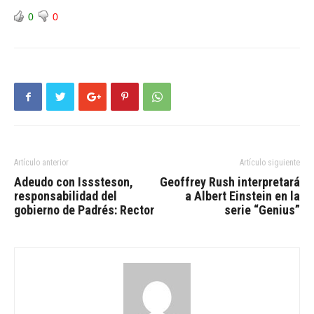
0
0
Artículo anterior
Artículo siguiente
Adeudo con Isssteson,
Geoffrey Rush interpretará
responsabilidad del
a Albert Einstein en la
gobierno de Padrés: Rector
serie “Genius”