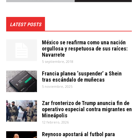
LATEST POSTS
México se reafirma como una nación
orgullosa y respetuosa de sus raíces:
Navarrete
5 septiembre, 2018
Francia planea ‘suspender’ a Shein
tras escándalo de muñecas
5 noviembre, 2025
Zar fronterizo de Trump anuncia fin de
operativo especial contra migrantes en
Mineápolis
12 febrero, 2026
Reynoso apostará al futbol para