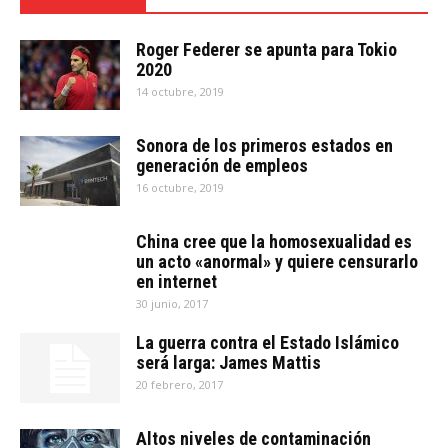
Roger Federer se apunta para Tokio
2020
14 octubre, 2019
Sonora de los primeros estados en
generación de empleos
16 octubre, 2019
China cree que la homosexualidad es
un acto «anormal» y quiere censurarlo
en internet
30 junio, 2017
La guerra contra el Estado Islámico
será larga: James Mattis
20 febrero, 2017
Altos niveles de contaminación