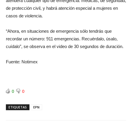
atenderá cualquier tipo de emergencia: médicas, de seguridad,
de protección civil, y habrá atención especial a mujeres en
casos de violencia.
“Ahora, en situaciones de emergencia sólo tendrás que
recordar un número: 911 emergencias. Recuérdalo, úsalo,
cuídalo”, se observa en el video de 30 segundos de duración.
Fuente: Notimex
0
0
ETIQUETAS
EPN