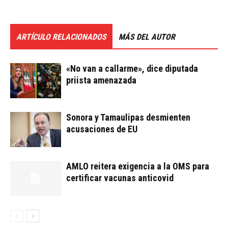
ARTÍCULO RELACIONADOS
MÁS DEL AUTOR
«No van a callarme», dice diputada
priista amenazada
Sonora y Tamaulipas desmienten
acusaciones de EU
AMLO reitera exigencia a la OMS para
certificar vacunas anticovid