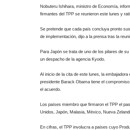
Nobuteru Ishihara, ministro de Economía, info
firmantes del TPP se reunieron este lunes y ra
Se pretende que cada país concluya pronto sus p
de implementación, dijo a la prensa tras la reu
Para Japón se trata de uno de los pilares de su
un despacho de la agencia Kyodo.
Al inicio de la cita de este lunes, la embajador
presidente Barack Obama tiene el compromiso d
el acuerdo.
Los países miembro que firmaron el TPP el pasa
Unidos, Japón, Malasia, México, Nueva Zelandi
En cifras, el TPP involucra a países cuyo Produ