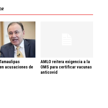
OR
 Tamaulipas
AMLO reitera exigencia a la
en acusaciones de
OMS para certificar vacunas
anticovid