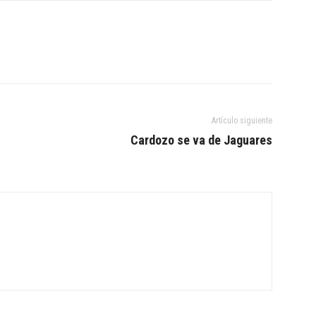
Artículo siguiente
Cardozo se va de Jaguares