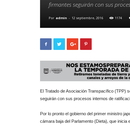
firmantes seguirán con sus proces
Por
admin
-
12 septiembre, 2016
1174
El Tratado de Asociación Transpacífico (TPP) 
seguirán con sus procesos internos de ratificac
Por lo pronto el gobierno del primer ministro ja
cámara baja del Parlamento (Dieta), que inicia 