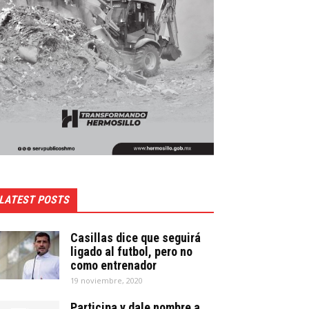
LATEST POSTS
Casillas dice que seguirá
ligado al futbol, pero no
como entrenador
19 noviembre, 2020
Participa y dale nombre a