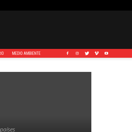
IO
MEDIO AMBIENTE
 países