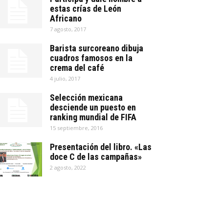
estas crías de León
Africano
7 agosto, 2017
Barista surcoreano dibuja
cuadros famosos en la
crema del café
4 julio, 2017
Selección mexicana
desciende un puesto en
ranking mundial de FIFA
15 septiembre, 2016
Presentación del libro. «Las
doce C de las campañas»
2 agosto, 2022