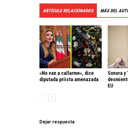
ARTÍCULO RELACIONADOS
MÁS DEL AUT
«No van a callarme», dice
Sonora y
diputada priista amenazada
desmient
EU
Dejar respuesta