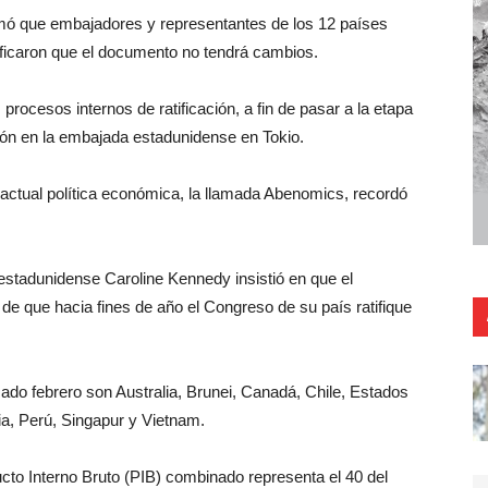
rmó que embajadores y representantes de los 12 países
tificaron que el documento no tendrá cambios.
rocesos internos de ratificación, a fin de pasar a la etapa
nión en la embajada estadunidense en Tokio.
 actual política económica, la llamada Abenomics, recordó
a estadunidense Caroline Kennedy insistió en que el
e que hacia fines de año el Congreso de su país ratifique
do febrero son Australia, Brunei, Canadá, Chile, Estados
a, Perú, Singapur y Vietnam.
cto Interno Bruto (PIB) combinado representa el 40 del