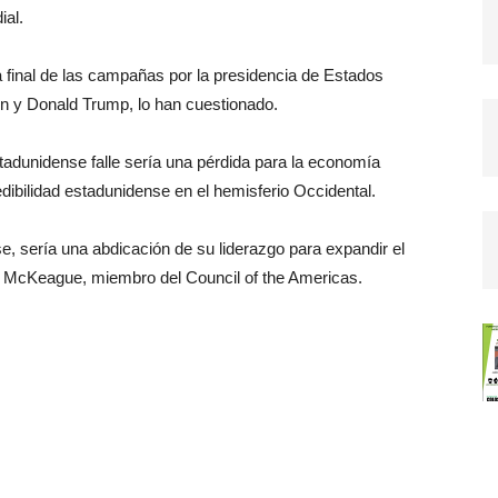
ial.
pa final de las campañas por la presidencia de Estados
on y Donald Trump, lo han cuestionado.
tadunidense falle sería una pérdida para la economía
edibilidad estadunidense en el hemisferio Occidental.
se, sería una abdicación de su liderazgo para expandir el
a McKeague, miembro del Council of the Americas.