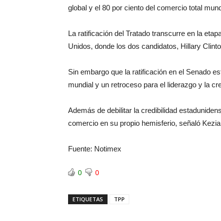
global y el 80 por ciento del comercio total mund
La ratificación del Tratado transcurre en la eta
Unidos, donde los dos candidatos, Hillary Clint
Sin embargo que la ratificación en el Senado es
mundial y un retroceso para el liderazgo y la cr
Además de debilitar la credibilidad estaduniden
comercio en su propio hemisferio, señaló Kezi
Fuente: Notimex
0
0
ETIQUETAS
TPP