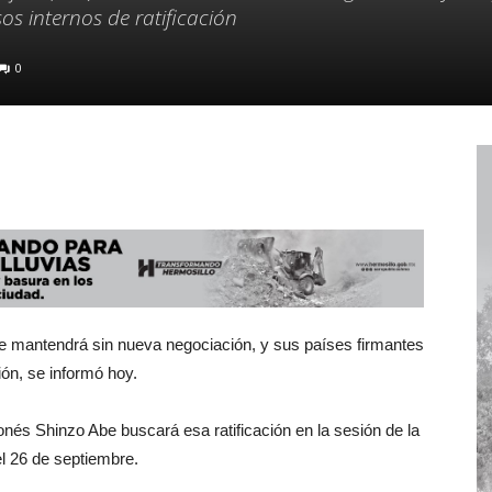
os internos de ratificación
0
se mantendrá sin nueva negociación, y sus países firmantes
ión, se informó hoy.
ponés Shinzo Abe buscará esa ratificación en la sesión de la
el 26 de septiembre.