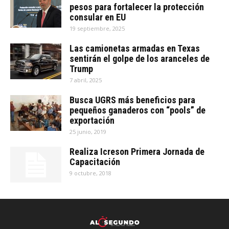
pesos para fortalecer la protección
consular en EU
19 septiembre, 2025
Las camionetas armadas en Texas
sentirán el golpe de los aranceles de
Trump
7 abril, 2025
Busca UGRS más beneficios para
pequeños ganaderos con “pools” de
exportación
25 junio, 2019
Realiza Icreson Primera Jornada de
Capacitación
9 octubre, 2018