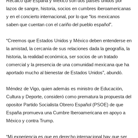
Recalcó que España y México son dos países unidos por
lazos de sangre, historia, socios en cumbres iberoamericanas
y en el concierto internacional, por lo que “los mexicanos
saben que cuentan con el cariño del pueblo español”.
“Creemos que Estados Unidos y México deben entenderse en
la amistad, la cercanía de sus relaciones dada la geografía, la
historia, la realidad económica, ser socios de un tratado
comercial y la presencia de una comunidad mexicana que ha
aportado mucho al bienestar de Estados Unidos”, abundó.
Méndez de Vigo, quien además es ministro de Educación,
Cultura y Deporte, consideró como prematura la propuesta del
opositor Partido Socialista Obrero Español (PSOE) de que
España promueva una Cumbre Iberoamericana en apoyo a
México y contra Trump.
“Mi experiencia es que en derecho internacional hay que ser