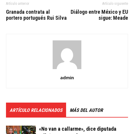
Artículo anterior
Artículo siguiente
Granada contrata al
Diálogo entre México y EU
portero portugués Rui Silva
sigue: Meade
admin
ARTÍCULO RELACIONADOS
MÁS DEL AUTOR
«No van a callarme», dice diputada