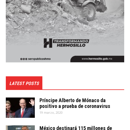
LATEST POSTS
Príncipe Alberto de Mónaco da
positivo a prueba de coronavirus
19 marzo, 2020
México destinará 115 millones de